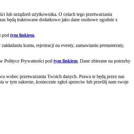
ci lub urządzeń użytkownika. O celach tego przetwarzania
czas będą traktowane dodatkowo jako dane osobowe zgodnie z
ci pod
tym linkiem
.
akładaniu konta, rejestracji na eventy, zamawianiu prenumeraty,
 w Polityce Prywatności pod
tym linkiem
. Dane zbierane na potrzeby
iwu wobec przetwarzania Twoich danych. Prawa te będą przez nas
ia w tym zakresie, koniecznie zgłoś sprzeciw lub prześlij nam swoje