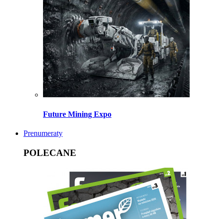
Future Mining Expo
Prenumeraty
POLECANE