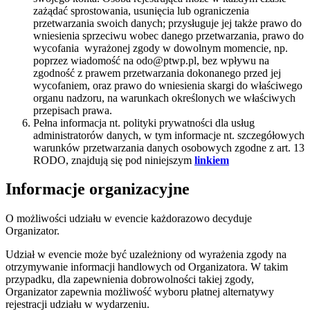
zażądać sprostowania, usunięcia lub ograniczenia
przetwarzania swoich danych; przysługuje jej także prawo do
wniesienia sprzeciwu wobec danego przetwarzania, prawo do
wycofania wyrażonej zgody w dowolnym momencie, np.
poprzez wiadomość na odo@ptwp.pl, bez wpływu na
zgodność z prawem przetwarzania dokonanego przed jej
wycofaniem, oraz prawo do wniesienia skargi do właściwego
organu nadzoru, na warunkach określonych we właściwych
przepisach prawa.
Pełna informacja nt. polityki prywatności dla usług
administratorów danych, w tym informacje nt. szczegółowych
warunków przetwarzania danych osobowych zgodne z art. 13
RODO, znajdują się pod niniejszym
linkiem
Informacje organizacyjne
O możliwości udziału w evencie każdorazowo decyduje
Organizator.
Udział w evencie może być uzależniony od wyrażenia zgody na
otrzymywanie informacji handlowych od Organizatora. W takim
przypadku, dla zapewnienia dobrowolności takiej zgody,
Organizator zapewnia możliwość wyboru płatnej alternatywy
rejestracji udziału w wydarzeniu.