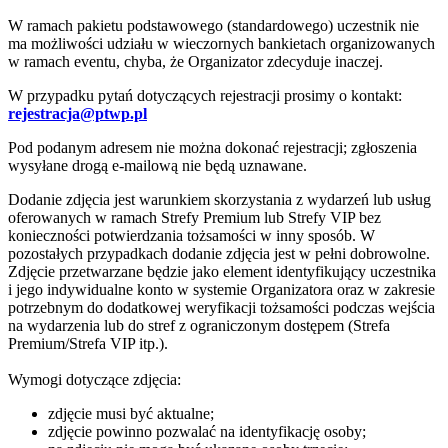
W ramach pakietu podstawowego (standardowego) uczestnik nie
ma możliwości udziału w wieczornych bankietach organizowanych
w ramach eventu, chyba, że Organizator zdecyduje inaczej.
W przypadku pytań dotyczących rejestracji prosimy o kontakt:
rejestracja@ptwp.pl
Pod podanym adresem nie można dokonać rejestracji; zgłoszenia
wysyłane drogą e-mailową nie będą uznawane.
Dodanie zdjęcia jest warunkiem skorzystania z wydarzeń lub usług
oferowanych w ramach Strefy Premium lub Strefy VIP bez
konieczności potwierdzania tożsamości w inny sposób. W
pozostałych przypadkach dodanie zdjęcia jest w pełni dobrowolne.
Zdjęcie przetwarzane będzie jako element identyfikujący uczestnika
i jego indywidualne konto w systemie Organizatora oraz w zakresie
potrzebnym do dodatkowej weryfikacji tożsamości podczas wejścia
na wydarzenia lub do stref z ograniczonym dostępem (Strefa
Premium/Strefa VIP itp.).
Wymogi dotyczące zdjęcia:
zdjęcie musi być aktualne;
zdjęcie powinno pozwalać na identyfikację osoby;