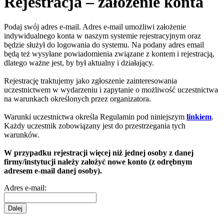
Rejestracja – założenie konta
Podaj swój adres e-mail. Adres e-mail umożliwi założenie
indywidualnego konta w naszym systemie rejestracyjnym oraz
będzie służył do logowania do systemu. Na podany adres email
będą też wysyłane powiadomienia związane z kontem i rejestracją,
dlatego ważne jest, by był aktualny i działający.
Rejestrację traktujemy jako zgłoszenie zainteresowania
uczestnictwem w wydarzeniu i zapytanie o możliwość uczestnictwa
na warunkach określonych przez organizatora.
Warunki uczestnictwa określa Regulamin pod niniejszym
linkiem
.
Każdy uczestnik zobowiązany jest do przestrzegania tych
warunków.
W przypadku rejestracji więcej niż jednej osoby z danej
firmy/instytucji należy założyć nowe konto (z odrębnym
adresem e-mail danej osoby).
Adres e-mail:
Dalej