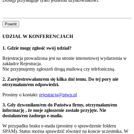
Dostęp przysługuje tylko jednemu użytkownikowi.
Powrót
UDZIAŁ W KONFERENCJACH
1. Gdzie mogę zgłosić swój udział?
Rejestracja prowadzona jest na stronie internetowej wydarzenia w
zakładce Rejestracja.
Nie przyjmujemy zgłoszeń drogą mailową czy telefoniczną.
2. Zarejestrowałam/em się kilka dni temu. Do tej pory nie
otrzymałam/em odpowiedzi.
Prosimy o kontakt:
rejestracja@ptwp.pl
3. Gdy dzwoniłam/em do Państwa firmy, otrzymałam/em
informację , że moje zgłoszenie zostało przyjęte. Nie
dostałam/em żadnego e-maila.
W przypadku braku e-maila (prosimy o sprawdzenie folderu
SPAM). Status można sprawdzić również na koncie uczestnika. W