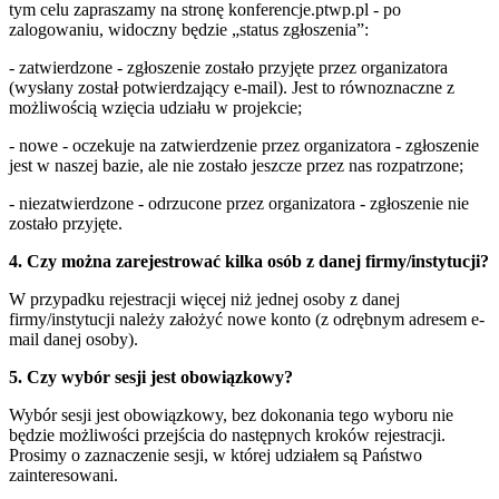
tym celu zapraszamy na stronę konferencje.ptwp.pl - po
zalogowaniu, widoczny będzie „status zgłoszenia”:
- zatwierdzone - zgłoszenie zostało przyjęte przez organizatora
(wysłany został potwierdzający e-mail). Jest to równoznaczne z
możliwością wzięcia udziału w projekcie;
- nowe - oczekuje na zatwierdzenie przez organizatora - zgłoszenie
jest w naszej bazie, ale nie zostało jeszcze przez nas rozpatrzone;
- niezatwierdzone - odrzucone przez organizatora - zgłoszenie nie
zostało przyjęte.
4. Czy można zarejestrować kilka osób z danej firmy/instytucji?
W przypadku rejestracji więcej niż jednej osoby z danej
firmy/instytucji należy założyć nowe konto (z odrębnym adresem e-
mail danej osoby).
5. Czy wybór sesji jest obowiązkowy?
Wybór sesji jest obowiązkowy, bez dokonania tego wyboru nie
będzie możliwości przejścia do następnych kroków rejestracji.
Prosimy o zaznaczenie sesji, w której udziałem są Państwo
zainteresowani.