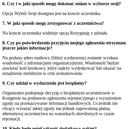
6. Czy i w jaki sposób mogę dokonać zmian w wyborze sesji?
Opcja Wybór Sesji dostępna jest na koncie uczestnika.
7. W jaki sposób mogę zrezygnować z uczestnictwa?
Na koncie uczestnika widnieje opcja Rezygnuję z udziału.
8. Czy po potwierdzeniu przyjęcia mojego zgłoszenia otrzymam
jeszcze jakieś informacje?
Na podany adres mailowy (bliżej wydarzenia) zostanie wysłana
wiadomość z informacjami organizacyjnymi. Wiadomość będzie
zawierać kod kreskowy, który należy wydrukować lub okazać na
urządzeniu mobilnym w celu zeskanowania.
9. Czy udział w wydarzeniu jest bezpłatny?
Organizator podejmuje decyzję o bezpłatnym uczestnictwie w
Kongresie na podstawie zgłoszenia rejestracyjnego z wyrażeniem
zgody na przekazywanie informacji handlowych. Uczestnik nie
chcący wyrażać takiej zgody ma jednak zapewnioną płatną
alternatywę uczestnictwa na warunkach określonych w czasie
rejestracji.
10. Kiedy będę mógł zakupić dodatkowy pakiet?