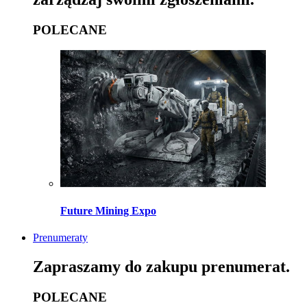
POLECANE
Future Mining Expo
Prenumeraty
Zapraszamy do zakupu prenumerat.
POLECANE