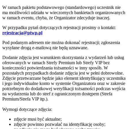
W ramach pakietu podstawowego (standardowego) uczestnik nie
ma możliwości udziału w wieczornych bankietach organizowanych
w ramach eventu, chyba, że Organizator zdecyduje inaczej.
W przypadku pytań dotyczących rejestracji prosimy o kontakt:
rejestracja@ptwp.pl
Pod podanym adresem nie można dokonać rejestracji; zgłoszenia
wysyłane drogą e-mailową nie będą uznawane.
Dodanie zdjęcia jest warunkiem skorzystania z wydarzeń lub usług
oferowanych w ramach Strefy Premium lub Strefy VIP bez
konieczności potwierdzania tożsamości w inny sposób. W
pozostałych przypadkach dodanie zdjęcia jest w pełni dobrowolne.
Zdjęcie przetwarzane będzie jako element identyfikujący uczestnika
i jego indywidualne konto w systemie Organizatora oraz w zakresie
potrzebnym do dodatkowej weryfikacji tożsamości podczas wejścia
na wydarzenia lub do stref z ograniczonym dostępem (Strefa
Premium/Strefa VIP itp.).
Wymogi dotyczące zdjęcia:
zdjęcie musi być aktualne;
zdjęcie powinno pozwalać na identyfikację osoby;