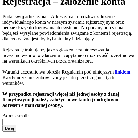
Rejestracja – założenie konta
Podaj swój adres e-mail. Adres e-mail umożliwi założenie
indywidualnego konta w naszym systemie rejestracyjnym oraz
będzie służył do logowania do systemu. Na podany adres email
będą też wysyłane powiadomienia związane z kontem i rejestracją,
dlatego ważne jest, by był aktualny i działający.
Rejestrację traktujemy jako zgłoszenie zainteresowania
uczestnictwem w wydarzeniu i zapytanie o możliwość uczestnictwa
na warunkach określonych przez organizatora.
Warunki uczestnictwa określa Regulamin pod niniejszym
linkiem
.
Każdy uczestnik zobowiązany jest do przestrzegania tych
warunków.
W przypadku rejestracji więcej niż jednej osoby z danej
firmy/instytucji należy założyć nowe konto (z odrębnym
adresem e-mail danej osoby).
Adres e-mail:
Dalej