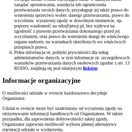
zażądać sprostowania, usunięcia lub ograniczenia
przetwarzania swoich danych; przysługuje jej także prawo do
wniesienia sprzeciwu wobec danego przetwarzania, prawo do
wycofania wyrażonej zgody w dowolnym momencie, np.
poprzez wiadomość na odo@ptwp.pl, bez wpływu na
zgodność z prawem przetwarzania dokonanego przed jej
wycofaniem, oraz prawo do wniesienia skargi do właściwego
organu nadzoru, na warunkach określonych we właściwych
przepisach prawa.
Pełna informacja nt. polityki prywatności dla usług
administratorów danych, w tym informacje nt. szczegółowych
warunków przetwarzania danych osobowych zgodne z art. 13
RODO, znajdują się pod niniejszym
linkiem
Informacje organizacyjne
O możliwości udziału w evencie każdorazowo decyduje
Organizator.
Udział w evencie może być uzależniony od wyrażenia zgody na
otrzymywanie informacji handlowych od Organizatora. W takim
przypadku, dla zapewnienia dobrowolności takiej zgody,
Organizator zapewnia możliwość wyboru płatnej alternatywy
rejestracji udziału w wydarzeniu.