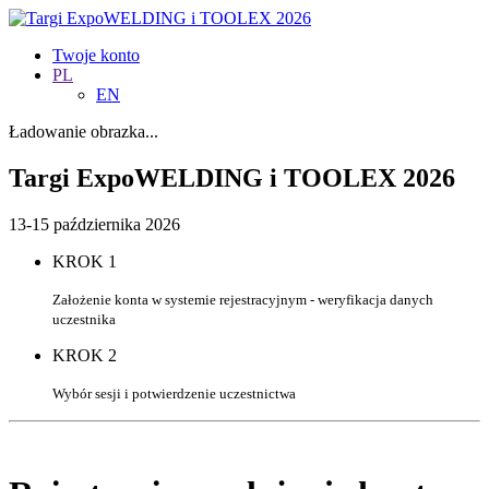
Twoje konto
PL
EN
Ładowanie obrazka...
Targi ExpoWELDING i TOOLEX 2026
13-15 października 2026
KROK 1
Założenie konta w systemie rejestracyjnym - weryfikacja danych
uczestnika
KROK 2
Wybór sesji i potwierdzenie uczestnictwa