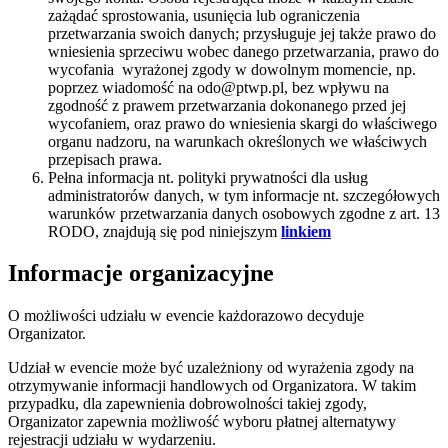
zażądać sprostowania, usunięcia lub ograniczenia
przetwarzania swoich danych; przysługuje jej także prawo do
wniesienia sprzeciwu wobec danego przetwarzania, prawo do
wycofania wyrażonej zgody w dowolnym momencie, np.
poprzez wiadomość na odo@ptwp.pl, bez wpływu na
zgodność z prawem przetwarzania dokonanego przed jej
wycofaniem, oraz prawo do wniesienia skargi do właściwego
organu nadzoru, na warunkach określonych we właściwych
przepisach prawa.
Pełna informacja nt. polityki prywatności dla usług
administratorów danych, w tym informacje nt. szczegółowych
warunków przetwarzania danych osobowych zgodne z art. 13
RODO, znajdują się pod niniejszym
linkiem
Informacje organizacyjne
O możliwości udziału w evencie każdorazowo decyduje
Organizator.
Udział w evencie może być uzależniony od wyrażenia zgody na
otrzymywanie informacji handlowych od Organizatora. W takim
przypadku, dla zapewnienia dobrowolności takiej zgody,
Organizator zapewnia możliwość wyboru płatnej alternatywy
rejestracji udziału w wydarzeniu.