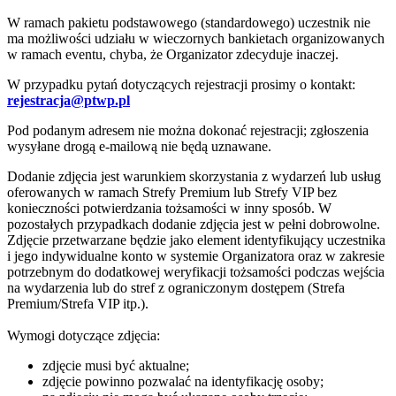
W ramach pakietu podstawowego (standardowego) uczestnik nie
ma możliwości udziału w wieczornych bankietach organizowanych
w ramach eventu, chyba, że Organizator zdecyduje inaczej.
W przypadku pytań dotyczących rejestracji prosimy o kontakt:
rejestracja@ptwp.pl
Pod podanym adresem nie można dokonać rejestracji; zgłoszenia
wysyłane drogą e-mailową nie będą uznawane.
Dodanie zdjęcia jest warunkiem skorzystania z wydarzeń lub usług
oferowanych w ramach Strefy Premium lub Strefy VIP bez
konieczności potwierdzania tożsamości w inny sposób. W
pozostałych przypadkach dodanie zdjęcia jest w pełni dobrowolne.
Zdjęcie przetwarzane będzie jako element identyfikujący uczestnika
i jego indywidualne konto w systemie Organizatora oraz w zakresie
potrzebnym do dodatkowej weryfikacji tożsamości podczas wejścia
na wydarzenia lub do stref z ograniczonym dostępem (Strefa
Premium/Strefa VIP itp.).
Wymogi dotyczące zdjęcia:
zdjęcie musi być aktualne;
zdjęcie powinno pozwalać na identyfikację osoby;