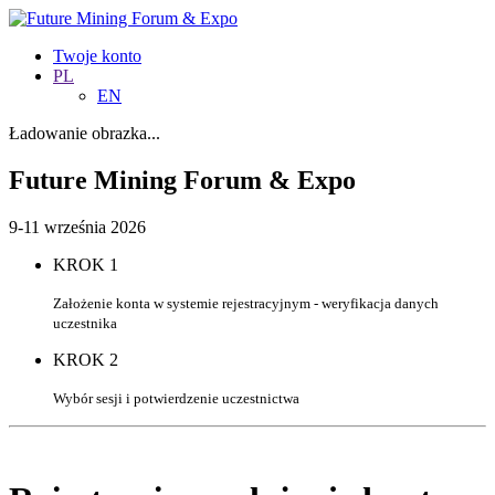
Twoje konto
PL
EN
Ładowanie obrazka...
Future Mining Forum & Expo
9-11 września 2026
KROK 1
Założenie konta w systemie rejestracyjnym - weryfikacja danych
uczestnika
KROK 2
Wybór sesji i potwierdzenie uczestnictwa