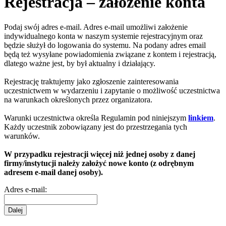
Rejestracja – założenie konta
Podaj swój adres e-mail. Adres e-mail umożliwi założenie
indywidualnego konta w naszym systemie rejestracyjnym oraz
będzie służył do logowania do systemu. Na podany adres email
będą też wysyłane powiadomienia związane z kontem i rejestracją,
dlatego ważne jest, by był aktualny i działający.
Rejestrację traktujemy jako zgłoszenie zainteresowania
uczestnictwem w wydarzeniu i zapytanie o możliwość uczestnictwa
na warunkach określonych przez organizatora.
Warunki uczestnictwa określa Regulamin pod niniejszym
linkiem
.
Każdy uczestnik zobowiązany jest do przestrzegania tych
warunków.
W przypadku rejestracji więcej niż jednej osoby z danej
firmy/instytucji należy założyć nowe konto (z odrębnym
adresem e-mail danej osoby).
Adres e-mail:
Dalej