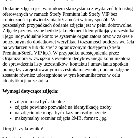
Dodanie zdjęcia jest warunkiem skorzystania z wydarzeń lub usług
oferowanych w ramach Strefy Premium lub Strefy VIP bez
konieczności potwierdzania tożsamości w inny sposób. W
pozostałych przypadkach dodanie zdjęcia jest w pełni dobrowolne.
Zdjęcie przetwarzane będzie jako element identyfikujący uczestnika
i jego indywidualne konto w systemie organizatora oraz w zakresie
potrzebnym do dodatkowej weryfikacji tożsamości podczas wejścia
na wydarzenia lub do stref z ograniczonym dostępem (Strefa
Premium/Strefa VIP itp.). W przypadku udostępnienia przez
Organizatora w związku z eventem dedykowanego komunikatora
do sprawdzenia listy uczestników, kontaktu i umawiania spotkań
pomiędzy zarejestrowanymi uczestnikami eventu, dodane zdjęcie
zostanie również udostępnione w tym komunikatorze w celu
identyfikacji uczestnika.
Wymogi dotyczące zdjęcia:
zdjęcie musi być aktualne
zdjęcie powinno pozwalać na identyfikację osoby
na zdjęciu nie mogą być ukazane osoby trzecie
maksymalny rozmiar zdjęcia 2MB, format: .jpg
Drogi Użytkowniku!