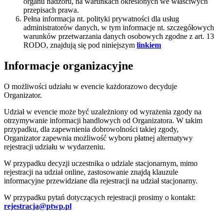
organu nadzoru, na warunkach określonych we właściwych
przepisach prawa.
Pełna informacja nt. polityki prywatności dla usług
administratorów danych, w tym informacje nt. szczegółowych
warunków przetwarzania danych osobowych zgodne z art. 13
RODO, znajdują się pod niniejszym
linkiem
Informacje organizacyjne
O możliwości udziału w evencie każdorazowo decyduje
Organizator.
Udział w evencie może być uzależniony od wyrażenia zgody na
otrzymywanie informacji handlowych od Organizatora. W takim
przypadku, dla zapewnienia dobrowolności takiej zgody,
Organizator zapewnia możliwość wyboru płatnej alternatywy
rejestracji udziału w wydarzeniu.
W przypadku decyzji uczestnika o udziale stacjonarnym, mimo
rejestracji na udział online, zastosowanie znajdą klauzule
informacyjne przewidziane dla rejestracji na udział stacjonarny.
W przypadku pytań dotyczących rejestracji prosimy o kontakt:
rejestracja@ptwp.pl