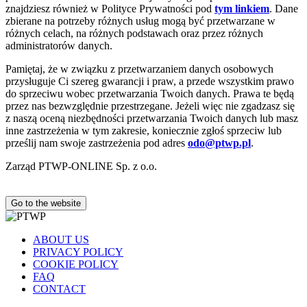
znajdziesz również w Polityce Prywatności pod
tym linkiem
. Dane
zbierane na potrzeby różnych usług mogą być przetwarzane w
różnych celach, na różnych podstawach oraz przez różnych
administratorów danych.
Pamiętaj, że w związku z przetwarzaniem danych osobowych
przysługuje Ci szereg gwarancji i praw, a przede wszystkim prawo
do sprzeciwu wobec przetwarzania Twoich danych. Prawa te będą
przez nas bezwzględnie przestrzegane. Jeżeli więc nie zgadzasz się
z naszą oceną niezbędności przetwarzania Twoich danych lub masz
inne zastrzeżenia w tym zakresie, koniecznie zgłoś sprzeciw lub
prześlij nam swoje zastrzeżenia pod adres
odo@ptwp.pl
.
Zarząd PTWP-ONLINE Sp. z o.o.
Go to the website
ABOUT US
PRIVACY POLICY
COOKIE POLICY
FAQ
CONTACT