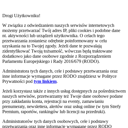
Drogi Użytkowniku!
W związku z odwiedzaniem naszych serwisów internetowych
możemy przetwarzać Twój adres IP, pliki cookies i podobne dane
nt. aktywności lub urządzeń użytkownika. O celach tego
przetwarzania zostaniesz odrębnie poinformowany w celu
uzyskania na to Twojej zgody. Jeżeli dane te pozwalają
zidentyfikować Twoją tożsamość, wówczas będą traktowane
dodatkowo jako dane osobowe zgodnie z Rozporządzeniem
Parlamentu Europejskiego i Rady 2016/679 (RODO).
Administratora tych danych, cele i podstawy przetwarzania oraz
inne informacje wymagane przez RODO znajdziesz w Polityce
Prywatności pod
tym linkiem
.
Jeżeli korzystasz także z innych usług dostępnych za pośrednictwem
naszych serwisów, przetwarzamy też Twoje dane osobowe podane
przy zakładaniu konta, rejestracji na eventy, zamawianiu
prenumeraty, newslettera, alertów oraz usług online (w tym Strefy
Premium, raportów, rankingów lub licencji na przedruki).
Administratorów tych danych osobowych, cele i podstawy
przetwarzania oraz inne informacje wymagane przez RODO