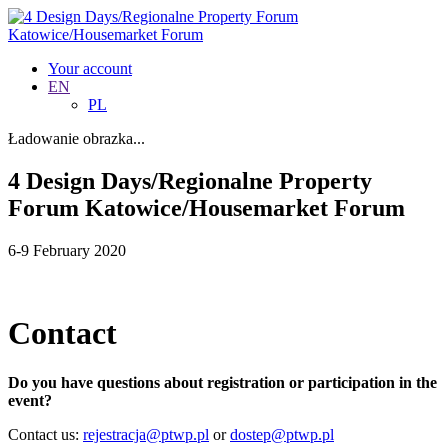
Your account
EN
PL
Ładowanie obrazka...
4 Design Days/Regionalne Property
Forum Katowice/Housemarket Forum
6-9 February 2020
Contact
Do you have questions about registration or participation in the
event?
Contact us:
rejestracja@ptwp.pl
or
dostep@ptwp.pl