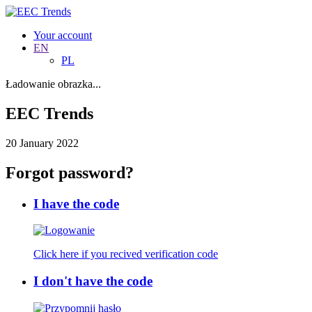
Your account
EN
PL
Ładowanie obrazka...
EEC Trends
20 January 2022
Forgot password?
I have the code
Click here if you recived verification code
I don't have the code