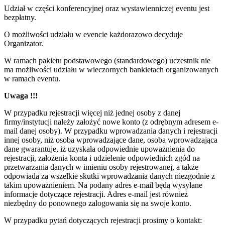
Udział w części konferencyjnej oraz wystawienniczej eventu jest
bezpłatny.
O możliwości udziału w evencie każdorazowo decyduje
Organizator.
W ramach pakietu podstawowego (standardowego) uczestnik nie
ma możliwości udziału w wieczornych bankietach organizowanych
w ramach eventu.
Uwaga !!!
W przypadku rejestracji więcej niż jednej osoby z danej
firmy/instytucji należy założyć nowe konto (z odrębnym adresem e-
mail danej osoby). W przypadku wprowadzania danych i rejestracji
innej osoby, niż osoba wprowadzające dane, osoba wprowadzająca
dane gwarantuje, iż uzyskała odpowiednie upoważnienia do
rejestracji, założenia konta i udzielenie odpowiednich zgód na
przetwarzania danych w imieniu osoby rejestrowanej, a także
odpowiada za wszelkie skutki wprowadzania danych niezgodnie z
takim upoważnieniem. Na podany adres e-mail będą wysyłane
informacje dotyczące rejestracji. Adres e-mail jest również
niezbędny do ponownego zalogowania się na swoje konto.
W przypadku pytań dotyczących rejestracji prosimy o kontakt: