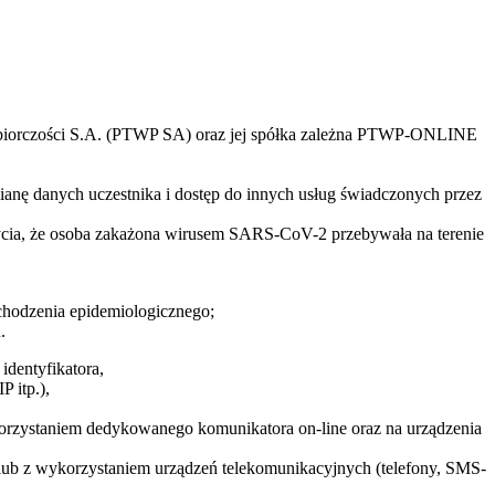
siębiorczości S.A. (PTWP SA) oraz jej spółka zależna PTWP-ONLINE
mianę danych uczestnika i dostęp do innych usług świadczonych przez
cia, że osoba zakażona wirusem SARS-CoV-2 przebywała na terenie
chodzenia epidemiologicznego;
.
identyfikatora,
 itp.),
korzystaniem dedykowanego komunikatora on-line oraz na urządzenia
 lub z wykorzystaniem urządzeń telekomunikacyjnych (telefony, SMS-