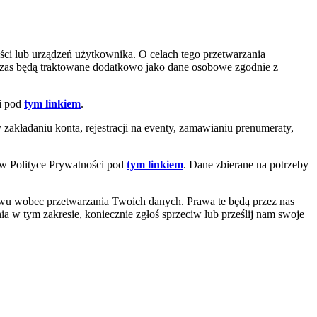
ci lub urządzeń użytkownika. O celach tego przetwarzania
czas będą traktowane dodatkowo jako dane osobowe zgodnie z
ci pod
tym linkiem
.
akładaniu konta, rejestracji na eventy, zamawianiu prenumeraty,
 w Polityce Prywatności pod
tym linkiem
. Dane zbierane na potrzeby
iwu wobec przetwarzania Twoich danych. Prawa te będą przez nas
ia w tym zakresie, koniecznie zgłoś sprzeciw lub prześlij nam swoje