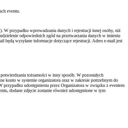
ach eventu.
y). W przypadku wprowadzania danych i rejestracji innej osoby, niż
i udzielenie odpowiednich zgód na przetwarzania danych w imieniu
 będą wysyłane informacje dotyczące rejestracji. Adres e-mail jest
 potwierdzania tożsamości w inny sposób. W pozostałych
alne konto w systemie organizatora oraz w zakresie potrzebnym do
. W przypadku udostępnienia przez Organizatora w związku z eventem
ntu, dodane zdjęcie zostanie również udostępnione w tym