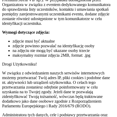
Organizatora w związku z eventem dedykowanego komunikatora
do sprawdzenia listy uczestników, kontaktu i umawiania spotkań
pomiędzy zarejestrowanymi uczestnikami eventu, dodane zdjęcie
zostanie również udostępnione w tym komunikatorze w celu
identyfikacji uczestnika.
Wymogi dotyczące zdjęcia:
zdjęcie musi być aktualne
zdjęcie powinno pozwalać na identyfikację osoby
na zdjęciu nie mogą być ukazane osoby trzecie
maksymalny rozmiar zdjęcia 2MB, format: .jpg
Drogi Użytkowniku!
W związku z odwiedzaniem naszych serwisów internetowych
możemy przetwarzać Twój adres IP, pliki cookies i podobne dane
nt. aktywności lub urządzeń użytkownika. O celach tego
przetwarzania zostaniesz odrębnie poinformowany w celu
uzyskania na to Twojej zgody. Jeżeli dane te pozwalają
zidentyfikować Twoją tożsamość, wówczas będą traktowane
dodatkowo jako dane osobowe zgodnie z Rozporządzeniem
Parlamentu Europejskiego i Rady 2016/679 (RODO).
Administratora tych danych, cele i podstawy przetwarzania oraz