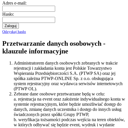
Adres e-mail:
Hasło:
Zaloguj
Odzyskaj hasło
Przetwarzanie danych osobowych -
klauzule informacyjne
Administratorem danych osobowych zebranych w trakcie
rejestracji i zakładania konta jest Polskie Towarzystwo
Wspierania Przedsiębiorczości S.A. (PTWP SA) oraz jej
spółka zależna PTWP-ONLINE Sp. z o.o. obsługująca
system rejestracyjny oraz wydawca serwisów internetowych
(PTWP OL).
Zebrane dane osobowe przetwarzane będą w celu:
a. rejestracja na event oraz założenie indywidualnego konta w
systemie rejestracyjnym, które będzie umożliwiać dostęp do
danych, zmianę danych uczestnika i dostęp do innych usług
świadczonych przez spółki Grupy PTWP,
b. weryfikacja tożsamości podczas wejścia na teren obiektów,
w których odbywać się będzie event, wydruk i wydanie