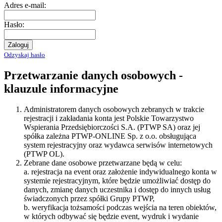
Adres e-mail:
Hasło:
Zaloguj
Odzyskaj hasło
Przetwarzanie danych osobowych -
klauzule informacyjne
Administratorem danych osobowych zebranych w trakcie
rejestracji i zakładania konta jest Polskie Towarzystwo
Wspierania Przedsiębiorczości S.A. (PTWP SA) oraz jej
spółka zależna PTWP-ONLINE Sp. z o.o. obsługująca
system rejestracyjny oraz wydawca serwisów internetowych
(PTWP OL).
Zebrane dane osobowe przetwarzane będą w celu:
a. rejestracja na event oraz założenie indywidualnego konta w
systemie rejestracyjnym, które będzie umożliwiać dostęp do
danych, zmianę danych uczestnika i dostęp do innych usług
świadczonych przez spółki Grupy PTWP,
b. weryfikacja tożsamości podczas wejścia na teren obiektów,
w których odbywać się będzie event, wydruk i wydanie