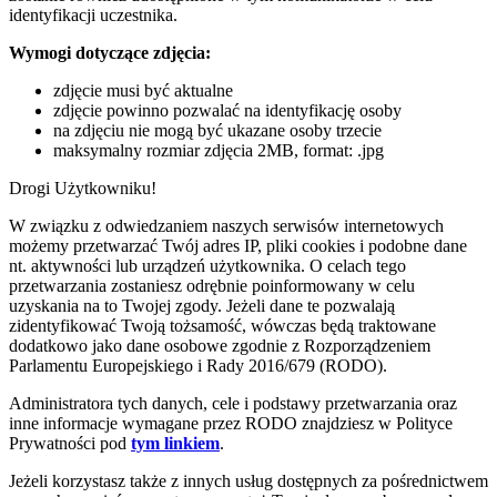
identyfikacji uczestnika.
Wymogi dotyczące zdjęcia:
zdjęcie musi być aktualne
zdjęcie powinno pozwalać na identyfikację osoby
na zdjęciu nie mogą być ukazane osoby trzecie
maksymalny rozmiar zdjęcia 2MB, format: .jpg
Drogi Użytkowniku!
W związku z odwiedzaniem naszych serwisów internetowych
możemy przetwarzać Twój adres IP, pliki cookies i podobne dane
nt. aktywności lub urządzeń użytkownika. O celach tego
przetwarzania zostaniesz odrębnie poinformowany w celu
uzyskania na to Twojej zgody. Jeżeli dane te pozwalają
zidentyfikować Twoją tożsamość, wówczas będą traktowane
dodatkowo jako dane osobowe zgodnie z Rozporządzeniem
Parlamentu Europejskiego i Rady 2016/679 (RODO).
Administratora tych danych, cele i podstawy przetwarzania oraz
inne informacje wymagane przez RODO znajdziesz w Polityce
Prywatności pod
tym linkiem
.
Jeżeli korzystasz także z innych usług dostępnych za pośrednictwem