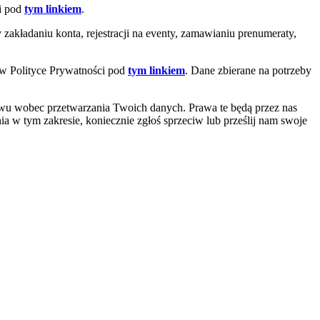
ci pod
tym linkiem
.
akładaniu konta, rejestracji na eventy, zamawianiu prenumeraty,
 w Polityce Prywatności pod
tym linkiem
. Dane zbierane na potrzeby
iwu wobec przetwarzania Twoich danych. Prawa te będą przez nas
ia w tym zakresie, koniecznie zgłoś sprzeciw lub prześlij nam swoje