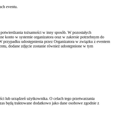
ach eventu.
 potwierdzania tożsamości w inny sposób. W pozostałych
alne konto w systemie organizatora oraz w zakresie potrzebnym do
. W przypadku udostępnienia przez Organizatora w związku z eventem
ntu, dodane zdjęcie zostanie również udostępnione w tym
ci lub urządzeń użytkownika. O celach tego przetwarzania
czas będą traktowane dodatkowo jako dane osobowe zgodnie z