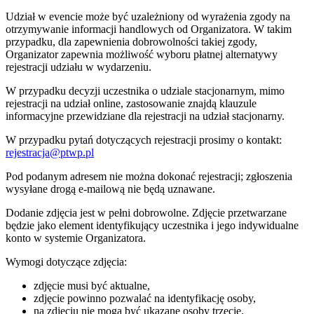
Udział w evencie może być uzależniony od wyrażenia zgody na
otrzymywanie informacji handlowych od Organizatora. W takim
przypadku, dla zapewnienia dobrowolności takiej zgody,
Organizator zapewnia możliwość wyboru płatnej alternatywy
rejestracji udziału w wydarzeniu.
W przypadku decyzji uczestnika o udziale stacjonarnym, mimo
rejestracji na udział online, zastosowanie znajdą klauzule
informacyjne przewidziane dla rejestracji na udział stacjonarny.
W przypadku pytań dotyczących rejestracji prosimy o kontakt:
rejestracja@ptwp.pl
Pod podanym adresem nie można dokonać rejestracji; zgłoszenia
wysyłane drogą e-mailową nie będą uznawane.
Dodanie zdjęcia jest w pełni dobrowolne. Zdjęcie przetwarzane
będzie jako element identyfikujący uczestnika i jego indywidualne
konto w systemie Organizatora.
Wymogi dotyczące zdjęcia:
zdjęcie musi być aktualne,
zdjęcie powinno pozwalać na identyfikację osoby,
na zdjęciu nie mogą być ukazane osoby trzecie,