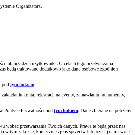
systemie Organizatora.
ci lub urządzeń użytkownika. O celach tego przetwarzania
czas będą traktowane dodatkowo jako dane osobowe zgodnie z
ci pod
tym linkiem
.
akładaniu konta, rejestracji na eventy, zamawianiu prenumeraty,
 w Polityce Prywatności pod
tym linkiem
. Dane zbierane na potrzeby
iwu wobec przetwarzania Twoich danych. Prawa te będą przez nas
ia w tym zakresie, koniecznie zgłoś sprzeciw lub prześlij nam swoje