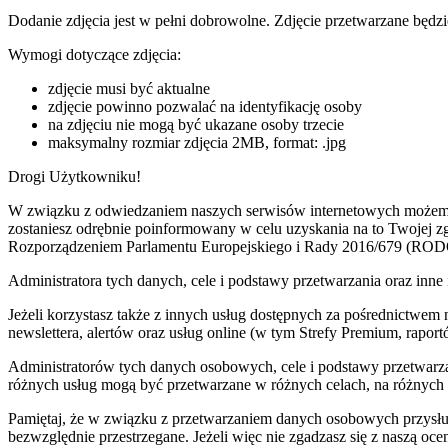
Dodanie zdjęcia jest w pełni dobrowolne. Zdjęcie przetwarzane będzi
Wymogi dotyczące zdjęcia:
zdjęcie musi być aktualne
zdjęcie powinno pozwalać na identyfikację osoby
na zdjęciu nie mogą być ukazane osoby trzecie
maksymalny rozmiar zdjęcia 2MB, format: .jpg
Drogi Użytkowniku!
W związku z odwiedzaniem naszych serwisów internetowych możemy pr
zostaniesz odrębnie poinformowany w celu uzyskania na to Twojej 
Rozporządzeniem Parlamentu Europejskiego i Rady 2016/679 (ROD
Administratora tych danych, cele i podstawy przetwarzania oraz i
Jeżeli korzystasz także z innych usług dostępnych za pośrednictwem
newslettera, alertów oraz usług online (w tym Strefy Premium, raportó
Administratorów tych danych osobowych, cele i podstawy przetwar
różnych usług mogą być przetwarzane w różnych celach, na różnych
Pamiętaj, że w związku z przetwarzaniem danych osobowych przysług
bezwzględnie przestrzegane. Jeżeli więc nie zgadzasz się z naszą oc