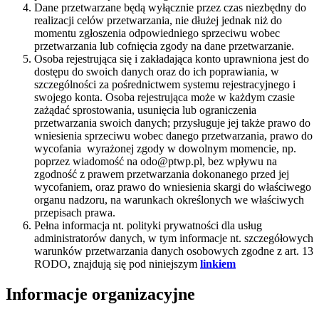
Dane przetwarzane będą wyłącznie przez czas niezbędny do
realizacji celów przetwarzania, nie dłużej jednak niż do
momentu zgłoszenia odpowiedniego sprzeciwu wobec
przetwarzania lub cofnięcia zgody na dane przetwarzanie.
Osoba rejestrująca się i zakładająca konto uprawniona jest do
dostępu do swoich danych oraz do ich poprawiania, w
szczególności za pośrednictwem systemu rejestracyjnego i
swojego konta. Osoba rejestrująca może w każdym czasie
zażądać sprostowania, usunięcia lub ograniczenia
przetwarzania swoich danych; przysługuje jej także prawo do
wniesienia sprzeciwu wobec danego przetwarzania, prawo do
wycofania wyrażonej zgody w dowolnym momencie, np.
poprzez wiadomość na odo@ptwp.pl, bez wpływu na
zgodność z prawem przetwarzania dokonanego przed jej
wycofaniem, oraz prawo do wniesienia skargi do właściwego
organu nadzoru, na warunkach określonych we właściwych
przepisach prawa.
Pełna informacja nt. polityki prywatności dla usług
administratorów danych, w tym informacje nt. szczegółowych
warunków przetwarzania danych osobowych zgodne z art. 13
RODO, znajdują się pod niniejszym
linkiem
Informacje organizacyjne