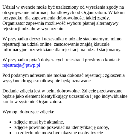
Udział w evencie może być uzależniony od wyrażenia zgody na
otrzymywanie informacji handlowych od Organizatora. W takim
przypadku, dla zapewnienia dobrowolności takiej zgody,
Organizator zapewnia możliwość wyboru płatnej alternatywy
rejestracji udziału w wydarzeniu.
W przypadku decyzji uczestnika o udziale stacjonarnym, mimo
rejestracji na udział online, zastosowanie znajdą klauzule
informacyjne przewidziane dla rejestracji na udział stacjonarny.
W przypadku pytań dotyczących rejestracji prosimy o kontakt:
rejestracja@ptwp.pl
Pod podanym adresem nie można dokonać rejestracji; zgłoszenia
wysyłane drogą e-mailową nie będą uznawane.
Dodanie zdjęcia jest w pełni dobrowolne. Zdjęcie przetwarzane
będzie jako element identyfikujący uczestnika i jego indywidualne
konto w systemie Organizatora.
Wymogi dotyczące zdjęcia:
zdjęcie musi być aktualne,
zdjęcie powinno pozwalać na identyfikację osoby,
na zdjęciu nie mogą być ukazane osoby trzecie,