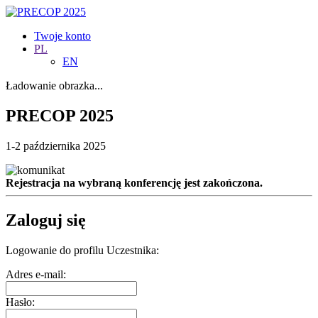
Twoje konto
PL
EN
Ładowanie obrazka...
PRECOP 2025
1-2 października 2025
Rejestracja na wybraną konferencję jest zakończona.
Zaloguj się
Logowanie do profilu Uczestnika:
Adres e-mail:
Hasło: