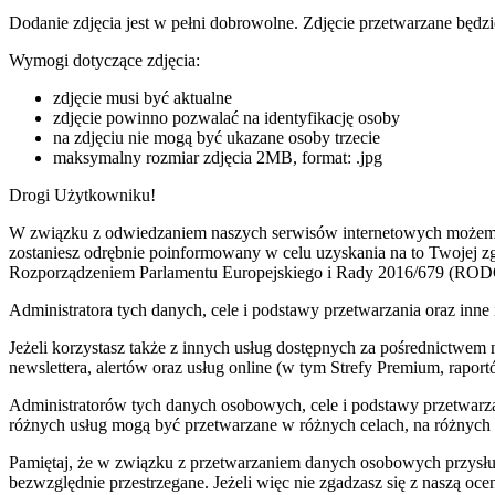
Dodanie zdjęcia jest w pełni dobrowolne. Zdjęcie przetwarzane będzi
Wymogi dotyczące zdjęcia:
zdjęcie musi być aktualne
zdjęcie powinno pozwalać na identyfikację osoby
na zdjęciu nie mogą być ukazane osoby trzecie
maksymalny rozmiar zdjęcia 2MB, format: .jpg
Drogi Użytkowniku!
W związku z odwiedzaniem naszych serwisów internetowych możemy pr
zostaniesz odrębnie poinformowany w celu uzyskania na to Twojej 
Rozporządzeniem Parlamentu Europejskiego i Rady 2016/679 (ROD
Administratora tych danych, cele i podstawy przetwarzania oraz i
Jeżeli korzystasz także z innych usług dostępnych za pośrednictwem
newslettera, alertów oraz usług online (w tym Strefy Premium, raportó
Administratorów tych danych osobowych, cele i podstawy przetwar
różnych usług mogą być przetwarzane w różnych celach, na różnych
Pamiętaj, że w związku z przetwarzaniem danych osobowych przysług
bezwzględnie przestrzegane. Jeżeli więc nie zgadzasz się z naszą oc