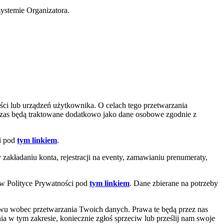
systemie Organizatora.
ci lub urządzeń użytkownika. O celach tego przetwarzania
czas będą traktowane dodatkowo jako dane osobowe zgodnie z
ci pod
tym linkiem
.
akładaniu konta, rejestracji na eventy, zamawianiu prenumeraty,
 w Polityce Prywatności pod
tym linkiem
. Dane zbierane na potrzeby
iwu wobec przetwarzania Twoich danych. Prawa te będą przez nas
ia w tym zakresie, koniecznie zgłoś sprzeciw lub prześlij nam swoje