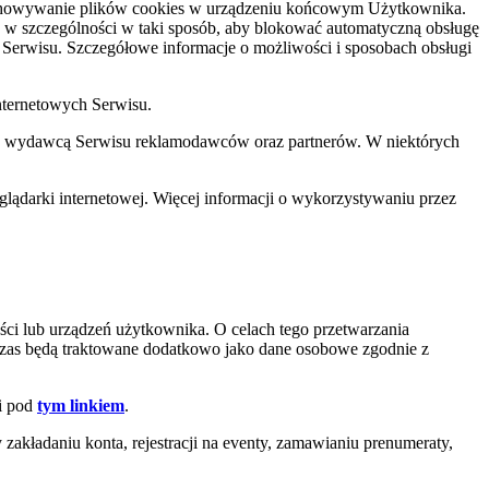
zechowywanie plików cookies w urządzeniu końcowym Użytkownika.
w szczególności w taki sposób, aby blokować automatyczną obsługę
Serwisu. Szczegółowe informacje o możliwości i sposobach obsługi
nternetowych Serwisu.
z wydawcą Serwisu reklamodawców oraz partnerów. W niektórych
lądarki internetowej. Więcej informacji o wykorzystywaniu przez
ci lub urządzeń użytkownika. O celach tego przetwarzania
czas będą traktowane dodatkowo jako dane osobowe zgodnie z
ci pod
tym linkiem
.
akładaniu konta, rejestracji na eventy, zamawianiu prenumeraty,