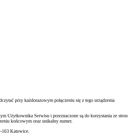
dczytać przy każdorazowym połączeniu się z tego urządzenia
wym Użytkownika Serwisu i przeznaczone są do korzystania ze stron
ądzeniu końcowym oraz unikalny numer.
0-163 Katowice.