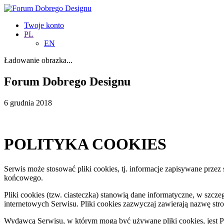
Twoje konto
PL
EN
Ładowanie obrazka...
Forum Dobrego Designu
6 grudnia 2018
POLITYKA COOKIES
Serwis może stosować pliki cookies, tj. informacje zapisywane prz
końcowego.
Pliki cookies (tzw. ciasteczka) stanowią dane informatyczne, w szc
internetowych Serwisu. Pliki cookies zazwyczaj zawierają nazwę str
Wydawcą Serwisu, w którym mogą być używane pliki cookies, jest P