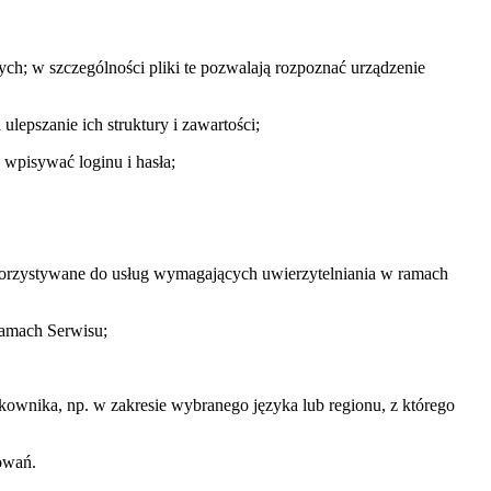
ych; w szczególności pliki te pozwalają rozpoznać urządzenie
lepszanie ich struktury i zawartości;
 wpisywać loginu i hasła;
wykorzystywane do usług wymagających uwierzytelniania w ramach
ramach Serwisu;
tkownika, np. w zakresie wybranego języka lub regionu, z którego
owań.