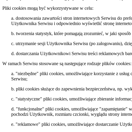
Pliki cookies mogą być wykorzystywane w celu:
a. dostosowania zawartości stron internetowych Serwisu do prefe
Użytkownika Serwisu i odpowiednio wyświetlić stronę internet
b. tworzenia statystyk, które pomagają zrozumieć, w jaki sposób
c. utrzymanie sesji Użytkownika Serwisu (po zalogowaniu), dzię
d. dostarczania Użytkownikowi Serwisu treści reklamowych bar
W ramach Serwisu stosowane są następujące rodzaje plików cookies:
a. "niezbędne" pliki cookies, umożliwiające korzystanie z usł
Serwisu;
b. pliki cookies służące do zapewnienia bezpieczeństwa, np. 
c. "statystyczne" pliki cookies, umożliwiające zbieranie informa
d. "funkcjonalne" pliki cookies, umożliwiające "zapamiętanie" 
pochodzi Użytkownik, rozmiaru czcionki, wyglądu strony interne
e. "reklamowe" pliki cookies, umożliwiające dostarczanie Użyt