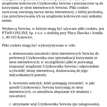
urządzeniu końcowym Użytkownika Serwisu i przeznaczone są do
korzystania ze stron internetowych Serwisu. Pliki cookies
zazwyczaj zawierają nazwę strony internetowej, z której pochodzą,
czas przechowywania ich na urządzeniu końcowym oraz unikalny
numer.
Wydawcą Serwisu, w którym mogą być używane pliki cookies, jest
PTWP-ONLINE Sp. z o.o. z siedzibą przy Placu Sławika i Antalla
1, 40-163 Katowice.
Pliki cookies mogą być wykorzystywane w celu:
a. dostosowania zawartości stron internetowych Serwisu do
preferencji Użytkownika oraz optymalizacji korzystania ze
stron internetowych; w szczególności pliki te pozwalają
rozpoznać urządzenie Użytkownika Serwisu i odpowiednio
wyświetlić stronę internetową, dostosowaną do jego
indywidualnych potrzeb;
b. tworzenia statystyk, które pomagają zrozumieć, w jaki
sposób Użytkownicy Serwisu korzystają ze stron
internetowych, co umożliwia ulepszanie ich struktury i
zawartości;
c. utrzymanie sesji Użytkownika Serwisu (po zalogowaniu),