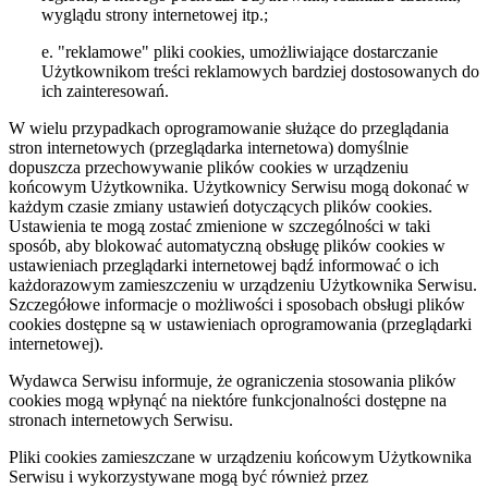
wyglądu strony internetowej itp.;
e. "reklamowe" pliki cookies, umożliwiające dostarczanie
Użytkownikom treści reklamowych bardziej dostosowanych do
ich zainteresowań.
W wielu przypadkach oprogramowanie służące do przeglądania
stron internetowych (przeglądarka internetowa) domyślnie
dopuszcza przechowywanie plików cookies w urządzeniu
końcowym Użytkownika. Użytkownicy Serwisu mogą dokonać w
każdym czasie zmiany ustawień dotyczących plików cookies.
Ustawienia te mogą zostać zmienione w szczególności w taki
sposób, aby blokować automatyczną obsługę plików cookies w
ustawieniach przeglądarki internetowej bądź informować o ich
każdorazowym zamieszczeniu w urządzeniu Użytkownika Serwisu.
Szczegółowe informacje o możliwości i sposobach obsługi plików
cookies dostępne są w ustawieniach oprogramowania (przeglądarki
internetowej).
Wydawca Serwisu informuje, że ograniczenia stosowania plików
cookies mogą wpłynąć na niektóre funkcjonalności dostępne na
stronach internetowych Serwisu.
Pliki cookies zamieszczane w urządzeniu końcowym Użytkownika
Serwisu i wykorzystywane mogą być również przez