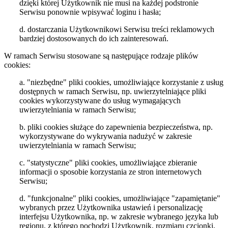
dzięki której Użytkownik nie musi na każdej podstronie
Serwisu ponownie wpisywać loginu i hasła;
d. dostarczania Użytkownikowi Serwisu treści reklamowych
bardziej dostosowanych do ich zainteresowań.
W ramach Serwisu stosowane są następujące rodzaje plików
cookies:
a. "niezbędne" pliki cookies, umożliwiające korzystanie z usług
dostępnych w ramach Serwisu, np. uwierzytelniające pliki
cookies wykorzystywane do usług wymagających
uwierzytelniania w ramach Serwisu;
b. pliki cookies służące do zapewnienia bezpieczeństwa, np.
wykorzystywane do wykrywania nadużyć w zakresie
uwierzytelniania w ramach Serwisu;
c. "statystyczne" pliki cookies, umożliwiające zbieranie
informacji o sposobie korzystania ze stron internetowych
Serwisu;
d. "funkcjonalne" pliki cookies, umożliwiające "zapamiętanie"
wybranych przez Użytkownika ustawień i personalizację
interfejsu Użytkownika, np. w zakresie wybranego języka lub
regionu, z którego pochodzi Użytkownik, rozmiaru czcionki,