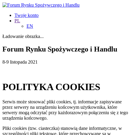
Twoje konto
PL
EN
Ładowanie obrazka...
Forum Rynku Spożywczego i Handlu
8-9 listopada 2021
POLITYKA COOKIES
Serwis może stosować pliki cookies, tj. informacje zapisywane
przez serwery na urządzeniu końcowym użytkownika, które
serwery mogą odczytać przy każdorazowym połączeniu się z tego
urządzenia końcowego.
Pliki cookies (tzw. ciasteczka) stanowią dane informatyczne, w
szczególności pliki tekstowe, które przechowywane są w