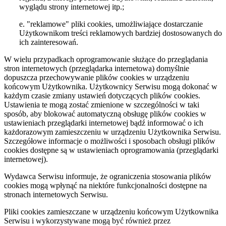
wyglądu strony internetowej itp.;
e. "reklamowe" pliki cookies, umożliwiające dostarczanie
Użytkownikom treści reklamowych bardziej dostosowanych do
ich zainteresowań.
W wielu przypadkach oprogramowanie służące do przeglądania
stron internetowych (przeglądarka internetowa) domyślnie
dopuszcza przechowywanie plików cookies w urządzeniu
końcowym Użytkownika. Użytkownicy Serwisu mogą dokonać w
każdym czasie zmiany ustawień dotyczących plików cookies.
Ustawienia te mogą zostać zmienione w szczególności w taki
sposób, aby blokować automatyczną obsługę plików cookies w
ustawieniach przeglądarki internetowej bądź informować o ich
każdorazowym zamieszczeniu w urządzeniu Użytkownika Serwisu.
Szczegółowe informacje o możliwości i sposobach obsługi plików
cookies dostępne są w ustawieniach oprogramowania (przeglądarki
internetowej).
Wydawca Serwisu informuje, że ograniczenia stosowania plików
cookies mogą wpłynąć na niektóre funkcjonalności dostępne na
stronach internetowych Serwisu.
Pliki cookies zamieszczane w urządzeniu końcowym Użytkownika
Serwisu i wykorzystywane mogą być również przez