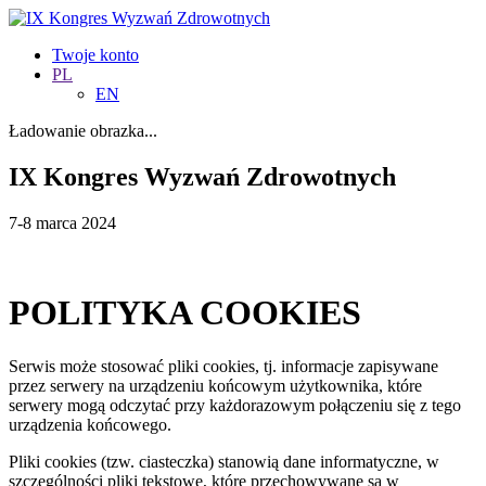
Twoje konto
PL
EN
Ładowanie obrazka...
IX Kongres Wyzwań Zdrowotnych
7-8 marca 2024
POLITYKA COOKIES
Serwis może stosować pliki cookies, tj. informacje zapisywane
przez serwery na urządzeniu końcowym użytkownika, które
serwery mogą odczytać przy każdorazowym połączeniu się z tego
urządzenia końcowego.
Pliki cookies (tzw. ciasteczka) stanowią dane informatyczne, w
szczególności pliki tekstowe, które przechowywane są w