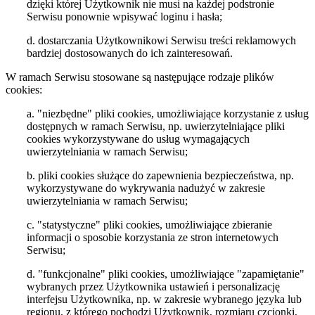
dzięki której Użytkownik nie musi na każdej podstronie
Serwisu ponownie wpisywać loginu i hasła;
d. dostarczania Użytkownikowi Serwisu treści reklamowych
bardziej dostosowanych do ich zainteresowań.
W ramach Serwisu stosowane są następujące rodzaje plików
cookies:
a. "niezbędne" pliki cookies, umożliwiające korzystanie z usług
dostępnych w ramach Serwisu, np. uwierzytelniające pliki
cookies wykorzystywane do usług wymagających
uwierzytelniania w ramach Serwisu;
b. pliki cookies służące do zapewnienia bezpieczeństwa, np.
wykorzystywane do wykrywania nadużyć w zakresie
uwierzytelniania w ramach Serwisu;
c. "statystyczne" pliki cookies, umożliwiające zbieranie
informacji o sposobie korzystania ze stron internetowych
Serwisu;
d. "funkcjonalne" pliki cookies, umożliwiające "zapamiętanie"
wybranych przez Użytkownika ustawień i personalizację
interfejsu Użytkownika, np. w zakresie wybranego języka lub
regionu, z którego pochodzi Użytkownik, rozmiaru czcionki,