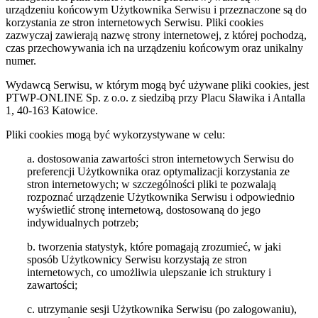
urządzeniu końcowym Użytkownika Serwisu i przeznaczone są do
korzystania ze stron internetowych Serwisu. Pliki cookies
zazwyczaj zawierają nazwę strony internetowej, z której pochodzą,
czas przechowywania ich na urządzeniu końcowym oraz unikalny
numer.
Wydawcą Serwisu, w którym mogą być używane pliki cookies, jest
PTWP-ONLINE Sp. z o.o. z siedzibą przy Placu Sławika i Antalla
1, 40-163 Katowice.
Pliki cookies mogą być wykorzystywane w celu:
a. dostosowania zawartości stron internetowych Serwisu do
preferencji Użytkownika oraz optymalizacji korzystania ze
stron internetowych; w szczególności pliki te pozwalają
rozpoznać urządzenie Użytkownika Serwisu i odpowiednio
wyświetlić stronę internetową, dostosowaną do jego
indywidualnych potrzeb;
b. tworzenia statystyk, które pomagają zrozumieć, w jaki
sposób Użytkownicy Serwisu korzystają ze stron
internetowych, co umożliwia ulepszanie ich struktury i
zawartości;
c. utrzymanie sesji Użytkownika Serwisu (po zalogowaniu),