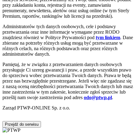
przy zakładaniu konta, rejestracji na eventy, zamawianiu
prenumeraty, newslettera, alertów oraz usług online (w tym Strefy
Premium, raportów, rankingów lub licencji na przedruki).
Administratorów tych danych osobowych, cele i podstawy
przetwarzania oraz inne informacje wymagane przez RODO
znajdziesz również w Polityce Prywatności pod
tym linkiem
. Dane
zbierane na potrzeby różnych usług mogą być przetwarzane w
różnych celach, na różnych podstawach oraz przez różnych
administratorów danych.
Pamiętaj, że w związku z przetwarzaniem danych osobowych
przysługuje Ci szereg gwarancji i praw, a przede wszystkim prawo
do sprzeciwu wobec przetwarzania Twoich danych. Prawa te będą
przez nas bezwzględnie przestrzegane. Jeżeli więc nie zgadzasz się
z naszą oceną niezbędności przetwarzania Twoich danych lub masz
inne zastrzeżenia w tym zakresie, koniecznie zgłoś sprzeciw lub
prześlij nam swoje zastrzeżenia pod adres
odo@ptwp.pl
.
Zarząd PTWP-ONLINE Sp. z o.o.
Przejdź do serwisu