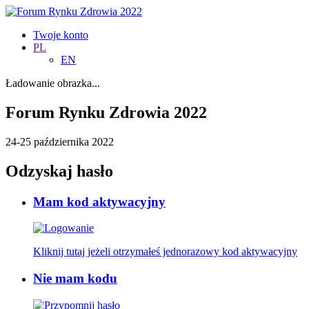
Twoje konto
PL
EN
Ładowanie obrazka...
Forum Rynku Zdrowia 2022
24-25 października 2022
Odzyskaj hasło
Mam kod aktywacyjny
Kliknij tutaj jeżeli otrzymałeś jednorazowy kod aktywacyjny
Nie mam kodu