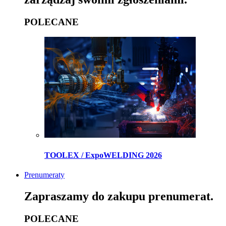
POLECANE
TOOLEX / ExpoWELDING 2026
Prenumeraty
Zapraszamy do zakupu prenumerat.
POLECANE