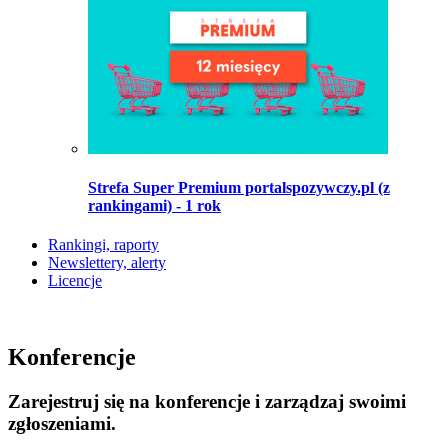
Strefa Super Premium portalspozywczy.pl (z
rankingami) - 1 rok
Rankingi, raporty
Newslettery, alerty
Licencje
Konferencje
Zarejestruj się na konferencje i zarządzaj swoimi
zgłoszeniami.