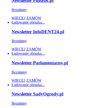
Newsletter PulsHR.pl
Bezpłatny
WIĘCEJ
ZAMÓW
Ładowanie obrazka...
Newsletter InfoDENT24.pl
Bezpłatny
WIĘCEJ
ZAMÓW
Ładowanie obrazka...
Newsletter Parlamentarny.pl
Bezpłatny
WIĘCEJ
ZAMÓW
Ładowanie obrazka...
Newsletter SadyOgrody.pl
Bezpłatny