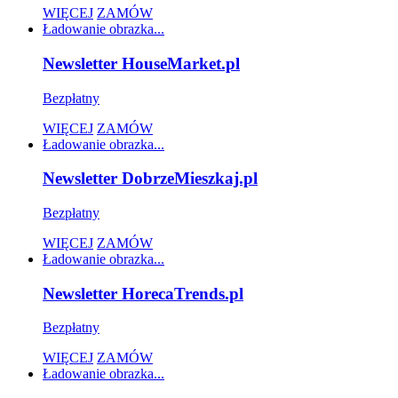
WIĘCEJ
ZAMÓW
Ładowanie obrazka...
Newsletter HouseMarket.pl
Bezpłatny
WIĘCEJ
ZAMÓW
Ładowanie obrazka...
Newsletter DobrzeMieszkaj.pl
Bezpłatny
WIĘCEJ
ZAMÓW
Ładowanie obrazka...
Newsletter HorecaTrends.pl
Bezpłatny
WIĘCEJ
ZAMÓW
Ładowanie obrazka...