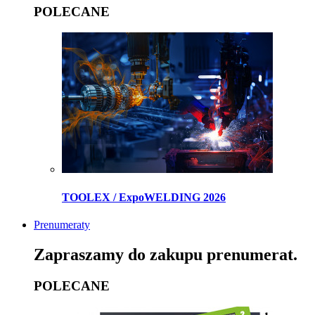
POLECANE
TOOLEX / ExpoWELDING 2026
Prenumeraty
Zapraszamy do zakupu prenumerat.
POLECANE