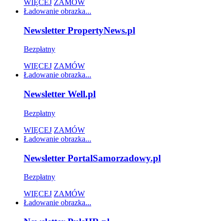
WIĘCEJ
ZAMÓW
Ładowanie obrazka...
Newsletter PropertyNews.pl
Bezpłatny
WIĘCEJ
ZAMÓW
Ładowanie obrazka...
Newsletter Well.pl
Bezpłatny
WIĘCEJ
ZAMÓW
Ładowanie obrazka...
Newsletter PortalSamorzadowy.pl
Bezpłatny
WIĘCEJ
ZAMÓW
Ładowanie obrazka...