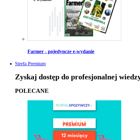
Farmer - pojedyncze e-wydanie
Strefa Premium
Zyskaj dostęp do profesjonalnej wiedz
POLECANE