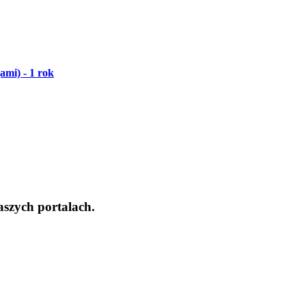
ami) - 1 rok
aszych portalach.