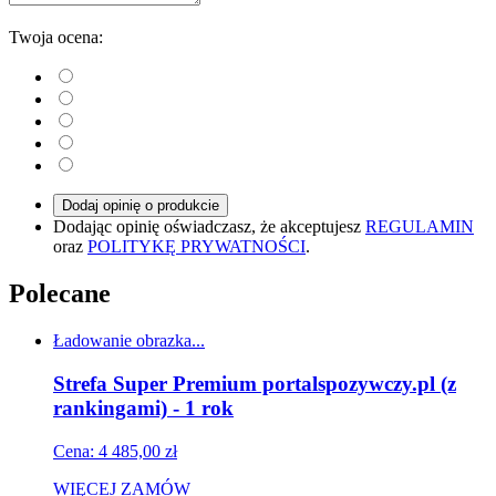
Twoja ocena:
Dodaj opinię o produkcie
Dodając opinię oświadczasz, że akceptujesz
REGULAMIN
oraz
POLITYKĘ PRYWATNOŚCI
.
Polecane
Ładowanie obrazka...
Strefa Super Premium portalspozywczy.pl (z
rankingami) - 1 rok
Cena: 4 485,00 zł
WIĘCEJ
ZAMÓW