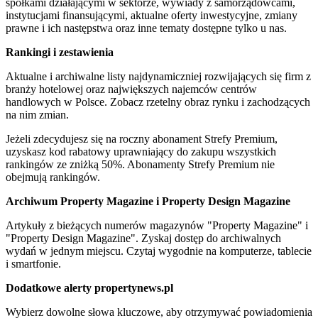
spółkami działającymi w sektorze, wywiady z samorządowcami,
instytucjami finansującymi, aktualne oferty inwestycyjne, zmiany
prawne i ich następstwa oraz inne tematy dostępne tylko u nas.
Rankingi i zestawienia
Aktualne i archiwalne listy najdynamiczniej rozwijających się firm z
branży hotelowej oraz największych najemców centrów
handlowych w Polsce. Zobacz rzetelny obraz rynku i zachodzących
na nim zmian.
Jeżeli zdecydujesz się na roczny abonament Strefy Premium,
uzyskasz kod rabatowy uprawniający do zakupu wszystkich
rankingów ze zniżką 50%. Abonamenty Strefy Premium nie
obejmują rankingów.
Archiwum Property Magazine i Property Design Magazine
Artykuły z bieżących numerów magazynów "Property Magazine" i
"Property Design Magazine". Zyskaj dostęp do archiwalnych
wydań w jednym miejscu. Czytaj wygodnie na komputerze, tablecie
i smartfonie.
Dodatkowe alerty propertynews.pl
Wybierz dowolne słowa kluczowe, aby otrzymywać powiadomienia