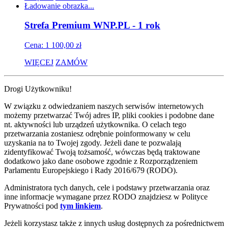
Ładowanie obrazka...
Strefa Premium WNP.PL - 1 rok
Cena: 1 100,00 zł
WIĘCEJ
ZAMÓW
Drogi Użytkowniku!
W związku z odwiedzaniem naszych serwisów internetowych
możemy przetwarzać Twój adres IP, pliki cookies i podobne dane
nt. aktywności lub urządzeń użytkownika. O celach tego
przetwarzania zostaniesz odrębnie poinformowany w celu
uzyskania na to Twojej zgody. Jeżeli dane te pozwalają
zidentyfikować Twoją tożsamość, wówczas będą traktowane
dodatkowo jako dane osobowe zgodnie z Rozporządzeniem
Parlamentu Europejskiego i Rady 2016/679 (RODO).
Administratora tych danych, cele i podstawy przetwarzania oraz
inne informacje wymagane przez RODO znajdziesz w Polityce
Prywatności pod
tym linkiem
.
Jeżeli korzystasz także z innych usług dostępnych za pośrednictwem