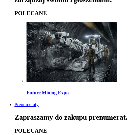
POLECANE
Future Mining Expo
Prenumeraty
Zapraszamy do zakupu prenumerat.
POLECANE