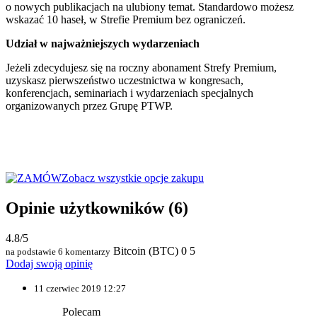
o nowych publikacjach na ulubiony temat. Standardowo możesz
wskazać 10 haseł, w Strefie Premium bez ograniczeń.
Udział w najważniejszych wydarzeniach
Jeżeli zdecydujesz się na roczny abonament Strefy Premium,
uzyskasz pierwszeństwo uczestnictwa w kongresach,
konferencjach, seminariach i wydarzeniach specjalnych
organizowanych przez Grupę PTWP.
Zobacz wszystkie opcje zakupu
Opinie użytkowników
(6)
4.8/5
Bitcoin (BTC)
0
5
na podstawie 6 komentarzy
Dodaj swoją opinię
11 czerwiec 2019 12:27
Polecam