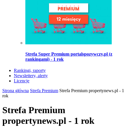
Strefa Super Premium portalspozywczy.pl (z
rankingami) - 1 rok
Rankingi, raporty
Newslettery, alerty
Licencje
Strona główna
Strefa Premium
Strefa Premium propertynews.pl - 1
rok
Strefa Premium
propertynews.pl - 1 rok