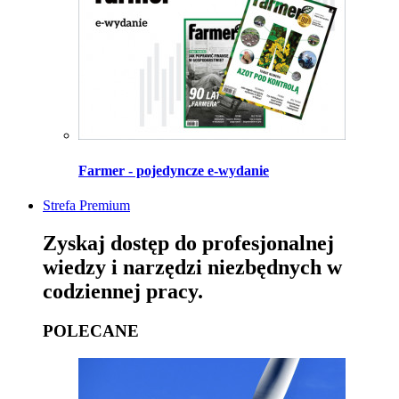
Farmer - pojedyncze e-wydanie
Strefa Premium
Zyskaj dostęp do profesjonalnej
wiedzy i narzędzi niezbędnych w
codziennej pracy.
POLECANE