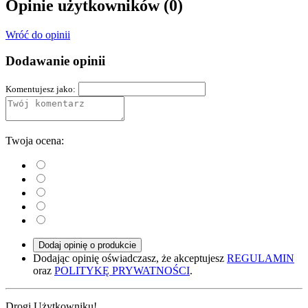
Opinie użytkowników
(0)
Wróć do opinii
Dodawanie opinii
Komentujesz jako:
Twoja ocena:
Dodaj opinię o produkcie
Dodając opinię oświadczasz, że akceptujesz
REGULAMIN
oraz
POLITYKĘ PRYWATNOŚCI
.
Drogi Użytkowniku!