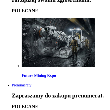
POLECANE
Future Mining Expo
Prenumeraty
Zapraszamy do zakupu prenumerat.
POLECANE