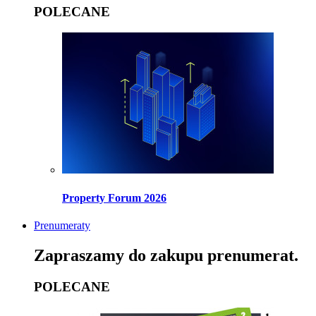
POLECANE
Property Forum 2026
Prenumeraty
Zapraszamy do zakupu prenumerat.
POLECANE