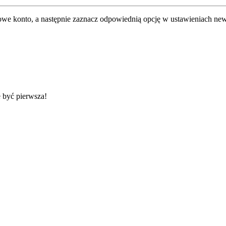
nowe konto, a następnie zaznacz odpowiednią opcję w ustawieniach new
 być pierwsza!