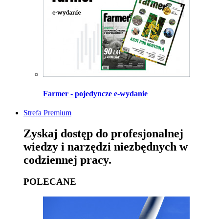
Farmer - pojedyncze e-wydanie
Strefa Premium
Zyskaj dostęp do profesjonalnej
wiedzy i narzędzi niezbędnych w
codziennej pracy.
POLECANE