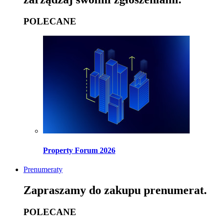
POLECANE
Property Forum 2026
Prenumeraty
Zapraszamy do zakupu prenumerat.
POLECANE