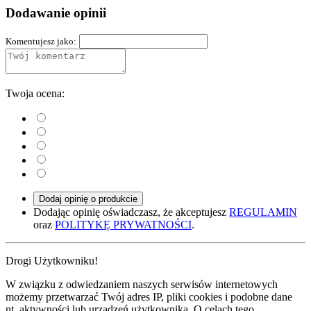
Dodawanie opinii
Komentujesz jako:
Twoja ocena:
Dodaj opinię o produkcie
Dodając opinię oświadczasz, że akceptujesz
REGULAMIN
oraz
POLITYKĘ PRYWATNOŚCI
.
Drogi Użytkowniku!
W związku z odwiedzaniem naszych serwisów internetowych
możemy przetwarzać Twój adres IP, pliki cookies i podobne dane
nt. aktywności lub urządzeń użytkownika. O celach tego