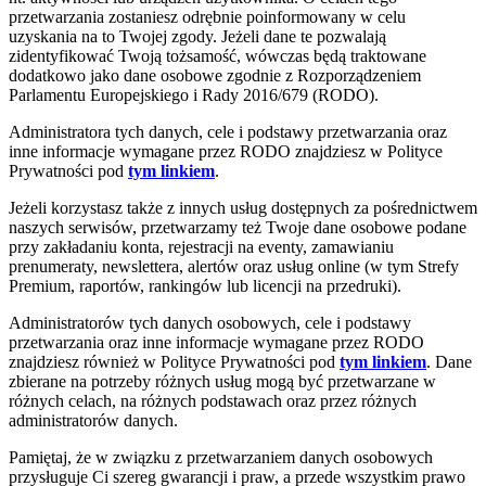
przetwarzania zostaniesz odrębnie poinformowany w celu
uzyskania na to Twojej zgody. Jeżeli dane te pozwalają
zidentyfikować Twoją tożsamość, wówczas będą traktowane
dodatkowo jako dane osobowe zgodnie z Rozporządzeniem
Parlamentu Europejskiego i Rady 2016/679 (RODO).
Administratora tych danych, cele i podstawy przetwarzania oraz
inne informacje wymagane przez RODO znajdziesz w Polityce
Prywatności pod
tym linkiem
.
Jeżeli korzystasz także z innych usług dostępnych za pośrednictwem
naszych serwisów, przetwarzamy też Twoje dane osobowe podane
przy zakładaniu konta, rejestracji na eventy, zamawianiu
prenumeraty, newslettera, alertów oraz usług online (w tym Strefy
Premium, raportów, rankingów lub licencji na przedruki).
Administratorów tych danych osobowych, cele i podstawy
przetwarzania oraz inne informacje wymagane przez RODO
znajdziesz również w Polityce Prywatności pod
tym linkiem
. Dane
zbierane na potrzeby różnych usług mogą być przetwarzane w
różnych celach, na różnych podstawach oraz przez różnych
administratorów danych.
Pamiętaj, że w związku z przetwarzaniem danych osobowych
przysługuje Ci szereg gwarancji i praw, a przede wszystkim prawo