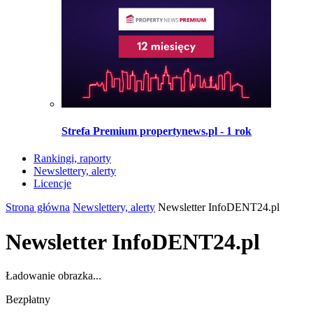
Strefa Premium propertynews.pl - 1 rok
Rankingi, raporty
Newslettery, alerty
Licencje
Strona główna
Newslettery, alerty
Newsletter InfoDENT24.pl
Newsletter InfoDENT24.pl
Ładowanie obrazka...
Bezpłatny