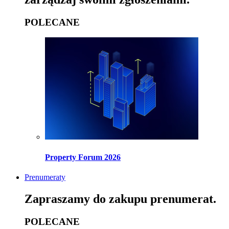
POLECANE
Property Forum 2026
Prenumeraty
Zapraszamy do zakupu prenumerat.
POLECANE