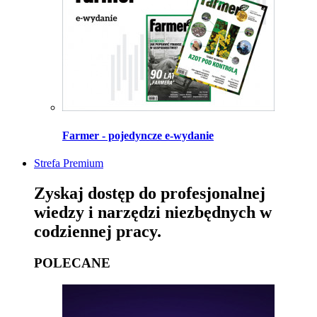
Farmer - pojedyncze e-wydanie
Strefa Premium
Zyskaj dostęp do profesjonalnej
wiedzy i narzędzi niezbędnych w
codziennej pracy.
POLECANE