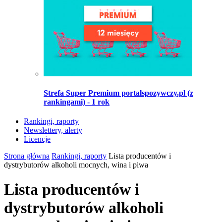
Strefa Super Premium portalspozywczy.pl (z
rankingami) - 1 rok
Rankingi, raporty
Newslettery, alerty
Licencje
Strona główna
Rankingi, raporty
Lista producentów i
dystrybutorów alkoholi mocnych, wina i piwa
Lista producentów i
dystrybutorów alkoholi