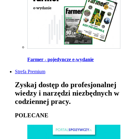
Farmer - pojedyncze e-wydanie
Strefa Premium
Zyskaj dostęp do profesjonalnej
wiedzy i narzędzi niezbędnych w
codziennej pracy.
POLECANE