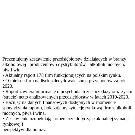
Prezentujemy zestawienie przedsiębiorstw działających w branży
alkoholowej –producentów i dystrybutorów - alkoholi mocnych,
piw i win.
• Aktualny raport 178 firm funkcjonujących na polskim rynku.
• O miejscu firm na liście zdecydowała suma przychodów za rok
2020.
• Raport zawiera informację o przychodach ze sprzedaży oraz zysku
(stracie) netto analizowanych przedsiębiorstw w latach 2019-2020.
• Bazując na danych finansowych dostępnych w momencie
sporządzania raportu, pokazujemy sytuację rynkową firm z alkoholi
mocnych, piwa i wina.
• Zestawienie uzupełniają komentarze dotyczące aktualnej sytuacji
rynkowej i
perspektyw dla branży.