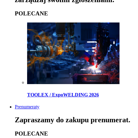
POLECANE
TOOLEX / ExpoWELDING 2026
Prenumeraty
Zapraszamy do zakupu prenumerat.
POLECANE