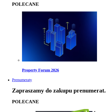
POLECANE
Property Forum 2026
Prenumeraty
Zapraszamy do zakupu prenumerat.
POLECANE