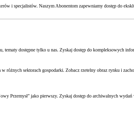
żerów i specjalistów. Naszym Abonentom zapewniamy dostęp do eksklu
su, tematy dostępne tylko u nas. Zyskaj dostęp do kompleksowych info
rm w różnych sektorach gospodarki. Zobacz rzetelny obraz rynku i zac
owy Przemysł” jako pierwszy. Zyskaj dostęp do archiwalnych wydań w