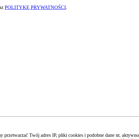
az
POLITYKĘ PRYWATNOŚCI
.
zetwarzać Twój adres IP, pliki cookies i podobne dane nt. aktywnoś