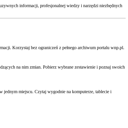
zywnych informacji, profesjonalnej wiedzy i narzędzi niezbędnych
rmacji. Korzystaj bez ograniczeń z pełnego archiwum portalu wnp.pl.
hodzących na nim zmian. Pobierz wybrane zestawienie i poznaj swoich
 jednym miejscu. Czytaj wygodnie na komputerze, tablecie i