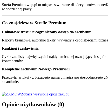
Strefa Premium wnp.pl to miejsce stworzone dla decydentów, mened
w codziennej pracy.
Co znajdziesz w Strefie Premium
Unikatowe treści i nieograniczony dostęp do archiwum
Raporty branżowe, autorskie teksty, wywiady z osobistościami bizne
Rankingi i zestawienia
Cykliczne listy największych i najdynamiczniej rozwijających się fi
kontrahentów.
Kompletne archiwum Nowego Przemysłu
Przeczytaj artykuły z bieżącego numeru magazynu gospodarczego „N
smartfonie.
Zobacz wszystkie opcje zakupu
Opinie użytkowników
(0)