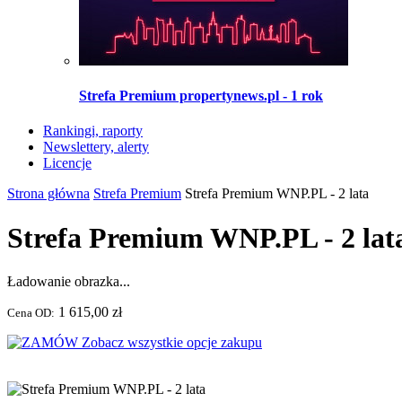
Strefa Premium propertynews.pl - 1 rok
Rankingi, raporty
Newslettery, alerty
Licencje
Strona główna
Strefa Premium
Strefa Premium WNP.PL - 2 lata
Strefa Premium WNP.PL - 2 lat
Ładowanie obrazka...
1 615,00 zł
Cena OD:
Zobacz wszystkie opcje zakupu