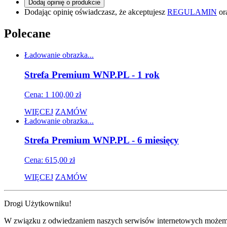
Dodaj opinię o produkcie
Dodając opinię oświadczasz, że akceptujesz
REGULAMIN
or
Polecane
Ładowanie obrazka...
Strefa Premium WNP.PL - 1 rok
Cena: 1 100,00 zł
WIĘCEJ
ZAMÓW
Ładowanie obrazka...
Strefa Premium WNP.PL - 6 miesięcy
Cena: 615,00 zł
WIĘCEJ
ZAMÓW
Drogi Użytkowniku!
W związku z odwiedzaniem naszych serwisów internetowych możemy pr