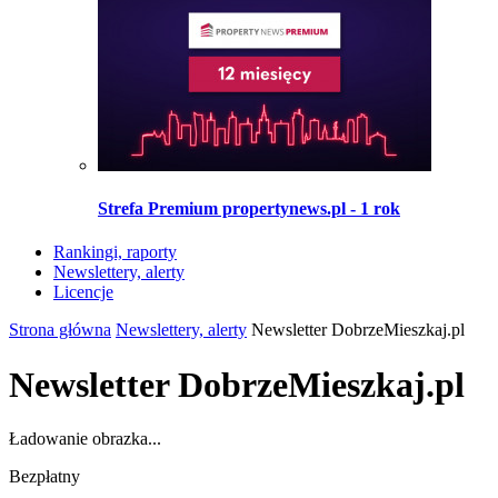
Strefa Premium propertynews.pl - 1 rok
Rankingi, raporty
Newslettery, alerty
Licencje
Strona główna
Newslettery, alerty
Newsletter DobrzeMieszkaj.pl
Newsletter DobrzeMieszkaj.pl
Ładowanie obrazka...
Bezpłatny