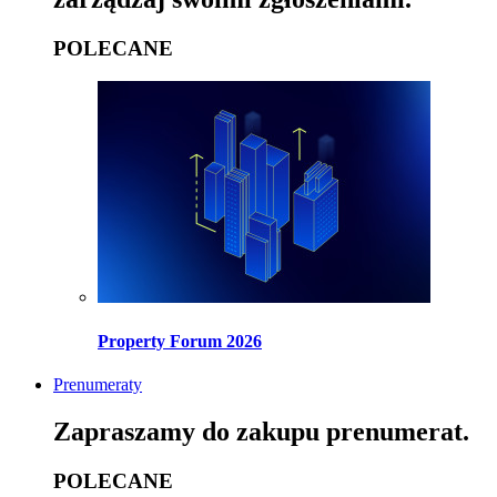
POLECANE
Property Forum 2026
Prenumeraty
Zapraszamy do zakupu prenumerat.
POLECANE