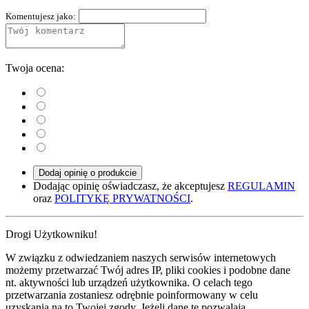
Komentujesz jako:
Twoja ocena:
Dodaj opinię o produkcie
Dodając opinię oświadczasz, że akceptujesz
REGULAMIN
oraz
POLITYKĘ PRYWATNOŚCI
.
Drogi Użytkowniku!
W związku z odwiedzaniem naszych serwisów internetowych
możemy przetwarzać Twój adres IP, pliki cookies i podobne dane
nt. aktywności lub urządzeń użytkownika. O celach tego
przetwarzania zostaniesz odrębnie poinformowany w celu
uzyskania na to Twojej zgody. Jeżeli dane te pozwalają