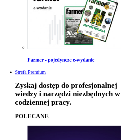
Farmer - pojedyncze e-wydanie
Strefa Premium
Zyskaj dostęp do profesjonalnej
wiedzy i narzędzi niezbędnych w
codziennej pracy.
POLECANE