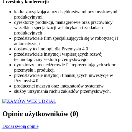
Uczestnicy konferencji:
kadra zarządzająca przedsiębiorstwami przemysłowymi i
produkcyjnymi
dyrektorzy produkcji, managerowie oraz pracownicy
wszelkich specjalizacji w fabrykach i zakładach
produkcyjnych
przedstawiciele firm specjalizujących się w robotyzacji i
automatyzacji
dostawcy technologii dla Przemysłu 4.0
przedstawiciele instytucji wspierających rozwój
technologiczny sektora przemysłowego
dyrektorzy i menedżerowie IT reprezentujących sektor
przemysłu i produkcji
przedstawiciele instytucji finansujących inwestycje w
Przemysł 4.0
producenci maszyn oraz integratorów systemów
służby utrzymania ruchu zakładów przemysłowych.
WEŹ UDZIAŁ
Opinie użytkowników
(0)
Dodaj swoją opinię