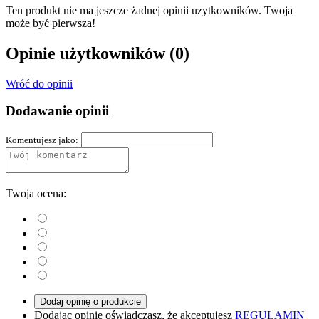
Ten produkt nie ma jeszcze żadnej opinii uzytkowników. Twoja
może być pierwsza!
Opinie użytkowników
(0)
Wróć do opinii
Dodawanie opinii
Komentujesz jako:
Twoja ocena:
Dodaj opinię o produkcie
Dodając opinię oświadczasz, że akceptujesz
REGULAMIN