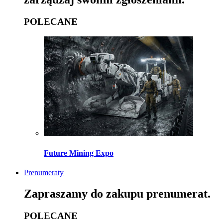
POLECANE
Future Mining Expo
Prenumeraty
Zapraszamy do zakupu prenumerat.
POLECANE