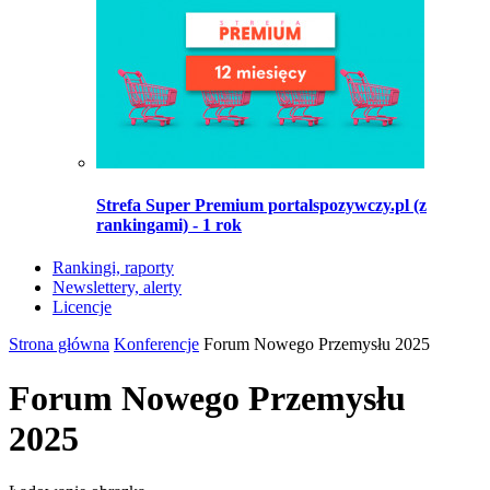
Strefa Super Premium portalspozywczy.pl (z
rankingami) - 1 rok
Rankingi, raporty
Newslettery, alerty
Licencje
Strona główna
Konferencje
Forum Nowego Przemysłu 2025
Forum Nowego Przemysłu
2025