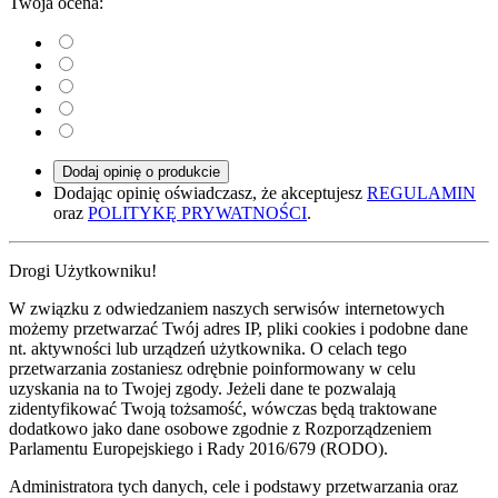
Twoja ocena:
Dodaj opinię o produkcie
Dodając opinię oświadczasz, że akceptujesz
REGULAMIN
oraz
POLITYKĘ PRYWATNOŚCI
.
Drogi Użytkowniku!
W związku z odwiedzaniem naszych serwisów internetowych
możemy przetwarzać Twój adres IP, pliki cookies i podobne dane
nt. aktywności lub urządzeń użytkownika. O celach tego
przetwarzania zostaniesz odrębnie poinformowany w celu
uzyskania na to Twojej zgody. Jeżeli dane te pozwalają
zidentyfikować Twoją tożsamość, wówczas będą traktowane
dodatkowo jako dane osobowe zgodnie z Rozporządzeniem
Parlamentu Europejskiego i Rady 2016/679 (RODO).
Administratora tych danych, cele i podstawy przetwarzania oraz