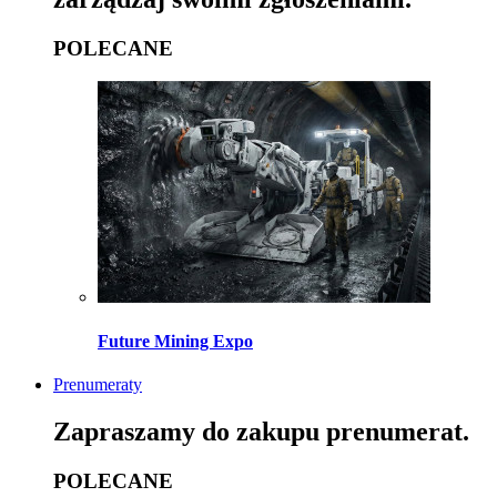
POLECANE
Future Mining Expo
Prenumeraty
Zapraszamy do zakupu prenumerat.
POLECANE