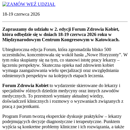
WEŹ UDZIAŁ
18-19 czerwca 2026
Zapraszamy do udziału w 2. edycji Forum Zdrowia Kobiet,
która odbędzie się w dniach 18-19 czerwca 2026 roku w
Międzynarodowym Centrum Kongresowym w Katowicach.
Ubiegłoroczna edycja Forum, która zgromadziła blisko 500
uczestników, koncentrowała się wokół hasła „Nowe Horyzonty”. W
tym roku skupiamy się na tym, co stanowi istotę pracy lekarzy –
łączeniu perspektyw. Skuteczna opieka nad zdrowiem kobiet
wymaga zaangażowania wielu specjalizacji oraz uwzględniania
odmiennych perspektyw na kolejnych etapach leczenia.
Forum Zdrowia Kobiet
to wydarzenie skierowane do lekarzy i
specjalistów różnych dziedzin medycyny oraz innych zawodów
medycznych. To przestrzeń wymiany aktualnej wiedzy,
doświadczeń klinicznych i rozmowy o wyzwaniach związanych z
pracą z pacjentkami.
Program Forum tworzą eksperckie dyskusje praktyków – lekarzy
podejmujących decyzje diagnostyczne i terapeutyczne. Punktem
wyjścia są konkretne problemy kliniczne i ich rozwiązania, a także