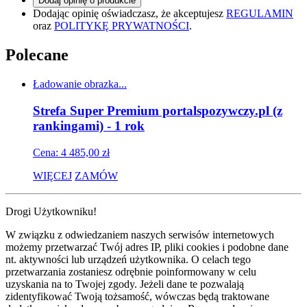
Dodaj opinię o produkcie
Dodając opinię oświadczasz, że akceptujesz
REGULAMIN
oraz
POLITYKĘ PRYWATNOŚCI
.
Polecane
Ładowanie obrazka...
Strefa Super Premium portalspozywczy.pl (z
rankingami) - 1 rok
Cena: 4 485,00 zł
WIĘCEJ
ZAMÓW
Drogi Użytkowniku!
W związku z odwiedzaniem naszych serwisów internetowych
możemy przetwarzać Twój adres IP, pliki cookies i podobne dane
nt. aktywności lub urządzeń użytkownika. O celach tego
przetwarzania zostaniesz odrębnie poinformowany w celu
uzyskania na to Twojej zgody. Jeżeli dane te pozwalają
zidentyfikować Twoją tożsamość, wówczas będą traktowane