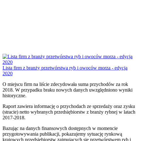
Lista firm z branży przetwórstwa ryb i owoców morza - edycja
2020
O miejscu firm na liście zdecydowała suma przychodów za rok
2018. W przypadku braku nowych danych uwzględniono wyniki
historyczne.
Raport zawiera informację o przychodach ze sprzedaży oraz zysku
(stracie) netto wybranych przedsiębiorstw z branży rybnej w latach
2017-2018.
Bazując na danych finansowych dostępnych w momencie
przygotowywania publikacji, pokazujemy sytuację rynkową
krajowych przedsiębiorstw zajmujących się przetwórstwem ryb i