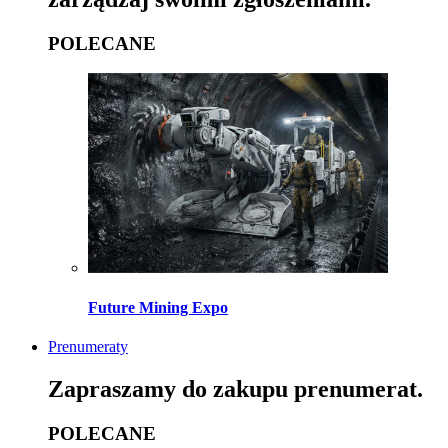
POLECANE
Future Mining Expo
Prenumeraty
Zapraszamy do zakupu prenumerat.
POLECANE