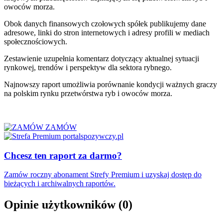
owoców morza.
Obok danych finansowych czołowych spółek publikujemy dane
adresowe, linki do stron internetowych i adresy profili w mediach
społecznościowych.
Zestawienie uzupełnia komentarz dotyczący aktualnej sytuacji
rynkowej, trendów i perspektyw dla sektora rybnego.
Najnowszy raport umożliwia porównanie kondycji ważnych graczy
na polskim rynku przetwórstwa ryb i owoców morza.
ZAMÓW
Chcesz ten raport za darmo?
Zamów roczny abonament Strefy Premium i uzyskaj dostęp do
bieżących i archiwalnych raportów.
Opinie użytkowników
(0)