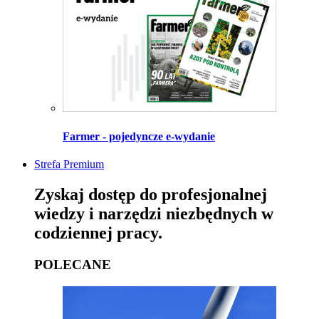
Farmer - pojedyncze e-wydanie
Strefa Premium
Zyskaj dostęp do profesjonalnej
wiedzy i narzędzi niezbędnych w
codziennej pracy.
POLECANE