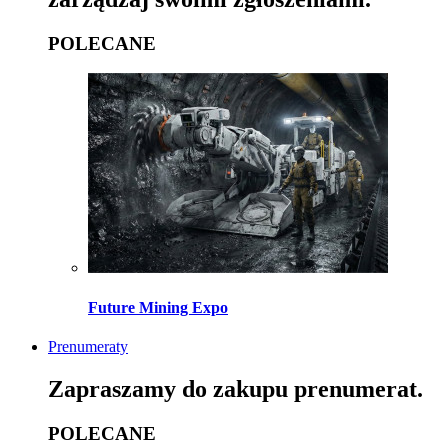
POLECANE
Future Mining Expo
Prenumeraty
Zapraszamy do zakupu prenumerat.
POLECANE