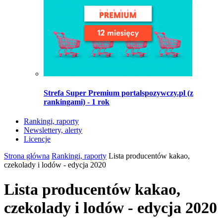
Strefa Super Premium portalspozywczy.pl (z
rankingami) - 1 rok
Rankingi, raporty
Newslettery, alerty
Licencje
Strona główna
Rankingi, raporty
Lista producentów kakao,
czekolady i lodów - edycja 2020
Lista producentów kakao,
czekolady i lodów - edycja 2020