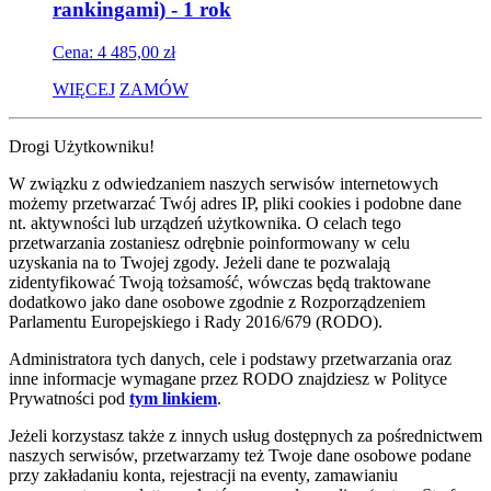
rankingami) - 1 rok
Cena: 4 485,00 zł
WIĘCEJ
ZAMÓW
Drogi Użytkowniku!
W związku z odwiedzaniem naszych serwisów internetowych
możemy przetwarzać Twój adres IP, pliki cookies i podobne dane
nt. aktywności lub urządzeń użytkownika. O celach tego
przetwarzania zostaniesz odrębnie poinformowany w celu
uzyskania na to Twojej zgody. Jeżeli dane te pozwalają
zidentyfikować Twoją tożsamość, wówczas będą traktowane
dodatkowo jako dane osobowe zgodnie z Rozporządzeniem
Parlamentu Europejskiego i Rady 2016/679 (RODO).
Administratora tych danych, cele i podstawy przetwarzania oraz
inne informacje wymagane przez RODO znajdziesz w Polityce
Prywatności pod
tym linkiem
.
Jeżeli korzystasz także z innych usług dostępnych za pośrednictwem
naszych serwisów, przetwarzamy też Twoje dane osobowe podane
przy zakładaniu konta, rejestracji na eventy, zamawianiu