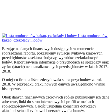
Lista producentów
kakao, czekolady i lodów
Bazując na danych finansowych dostępnych w momencie
sporządzania raportu, pokazujemy sytuację rynkową krajowych
przedsiębiorstw z sektora słodyczy, wyrobów czekoladowych i
lodów. Raport zawiera informację o przychodach ze sprzedaży oraz
zysku (stracie) netto analizowanych przedsiębiorstw w latach 2017-
2018.
O miejscu firm na liście zdecydowała suma przychodów za rok
2018. W przypadku braku nowych danych uwzględniono wyniki
historyczne.
Obok danych finansowych czołowych spółek publikujemy ich dane
adresowe, linki do stron internetowych i profili w mediach
społecznościowych. Całość uzupełnia komentarz dotyczący
aktualnej sytuacji rynkowej i perspektyw dla branży.