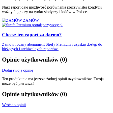
Nasz raport daje możliwość porównania rzeczywistej kondycji
ważnych graczy na rynku słodyczy i lodów w Polsce.
ZAMÓW
Chcesz ten raport za darmo?
Zamów roczny abonament Strefy Premium i uzyskaj dostęp do
bieżących i archiwalnych raportów.
Opinie użytkowników
(0)
Dodaj swoją opinię
Ten produkt nie ma jeszcze żadnej opinii uzytkowników. Twoja
może być pierwsza!
Opinie użytkowników
(0)
Wróć do opinii