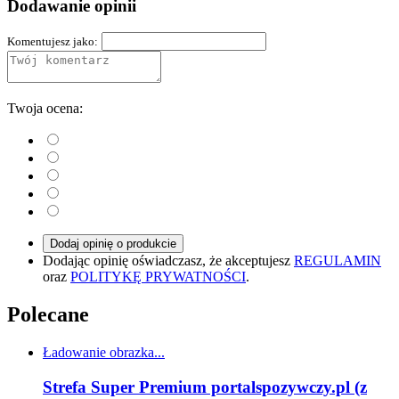
Dodawanie opinii
Komentujesz jako:
Twoja ocena:
Dodaj opinię o produkcie
Dodając opinię oświadczasz, że akceptujesz
REGULAMIN
oraz
POLITYKĘ PRYWATNOŚCI
.
Polecane
Ładowanie obrazka...
Strefa Super Premium portalspozywczy.pl (z