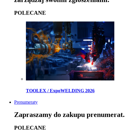
POLECANE
TOOLEX / ExpoWELDING 2026
Prenumeraty
Zapraszamy do zakupu prenumerat.
POLECANE