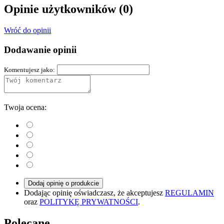
Opinie użytkowników
(0)
Wróć do opinii
Dodawanie opinii
Komentujesz jako:
Twoja ocena:
Dodaj opinię o produkcie
Dodając opinię oświadczasz, że akceptujesz
REGULAMIN
oraz
POLITYKĘ PRYWATNOŚCI
.
Polecane