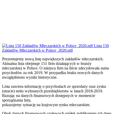
Lista 150
Zakładów Mleczarskich w Polsce_2020.pdf
Prezentujemy nową listę największych zakładów mleczarskich.
Aktualna lista obejmuje 151 firm działających w branży
mleczarskiej w Polsce. O miejscu firm na liście zdecydowała suma
przychodów za rok 2019. W przypadku braku nowych danych
uwzględniono wyniki historyczne.
Lista zawiera informację o przychodach ze sprzedaży oraz zysku
(stracie) netto wybranych przedsiębiorstw w latach 2018-2019.
Bazując na danych finansowych dostępnych w momencie
sporządzania listy,
pokazujemy sytuację na krajowym rynku mleczarskim.
Obok danych finansowych czołowych spółek publikujemy ich dane