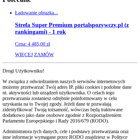
Ładowanie obrazka...
Strefa Super Premium portalspozywczy.pl (z
rankingami) - 1 rok
Cena: 4 485,00 zł
WIĘCEJ
ZAMÓW
Drogi Użytkowniku!
W związku z odwiedzaniem naszych serwisów internetowych
możemy przetwarzać Twój adres IP, pliki cookies i podobne dane
nt. aktywności lub urządzeń użytkownika. O celach tego
przetwarzania zostaniesz odrębnie poinformowany w celu
uzyskania na to Twojej zgody. Jeżeli dane te pozwalają
zidentyfikować Twoją tożsamość, wówczas będą traktowane
dodatkowo jako dane osobowe zgodnie z Rozporządzeniem
Parlamentu Europejskiego i Rady 2016/679 (RODO).
Administratora tych danych, cele i podstawy przetwarzania oraz
inne informacje wymagane przez RODO znajdziesz w Polityce