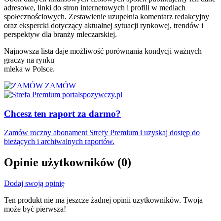
adresowe, linki do stron internetowych i profili w mediach
społecznościowych. Zestawienie uzupełnia komentarz redakcyjny
oraz ekspercki dotyczący aktualnej sytuacji rynkowej, trendów i
perspektyw dla branży mleczarskiej.
Najnowsza lista daje możliwość porównania kondycji ważnych
graczy na rynku
mleka w Polsce.
ZAMÓW
Chcesz ten raport za darmo?
Zamów roczny abonament Strefy Premium i uzyskaj dostęp do
bieżących i archiwalnych raportów.
Opinie użytkowników
(0)
Dodaj swoją opinię
Ten produkt nie ma jeszcze żadnej opinii uzytkowników. Twoja
może być pierwsza!