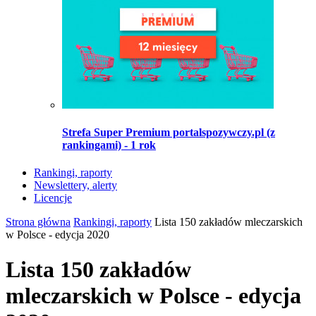
Strefa Super Premium portalspozywczy.pl (z
rankingami) - 1 rok
Rankingi, raporty
Newslettery, alerty
Licencje
Strona główna
Rankingi, raporty
Lista 150 zakładów mleczarskich
w Polsce - edycja 2020
Lista 150 zakładów
mleczarskich w Polsce - edycja