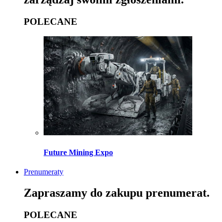
POLECANE
Future Mining Expo
Prenumeraty
Zapraszamy do zakupu prenumerat.
POLECANE