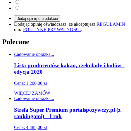
Dodaj opinię o produkcie
Dodając opinię oświadczasz, że akceptujesz
REGULAMIN
oraz
POLITYKĘ PRYWATNOŚCI
.
Polecane
Ładowanie obrazka...
Lista producentów kakao, czekolady i lodów -
edycja 2020
Cena: 1 200,00 zł
WIĘCEJ
ZAMÓW
Ładowanie obrazka...
Strefa Super Premium portalspozywczy.pl (z
rankingami) - 1 rok
Cena: 4 485,00 zł