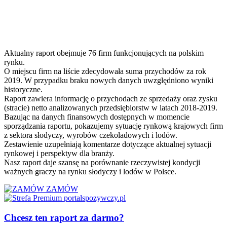
Aktualny raport obejmuje 76 firm funkcjonujących na polskim
rynku.
O miejscu firm na liście zdecydowała suma przychodów za rok
2019. W przypadku braku nowych danych uwzględniono wyniki
historyczne.
Raport zawiera informację o przychodach ze sprzedaży oraz zysku
(stracie) netto analizowanych przedsiębiorstw w latach 2018-2019.
Bazując na danych finansowych dostępnych w momencie
sporządzania raportu, pokazujemy sytuację rynkową krajowych firm
z sektora słodyczy, wyrobów czekoladowych i lodów.
Zestawienie uzupełniają komentarze dotyczące aktualnej sytuacji
rynkowej i perspektyw dla branży.
Nasz raport daje szansę na porównanie rzeczywistej kondycji
ważnych graczy na rynku słodyczy i lodów w Polsce.
ZAMÓW
Chcesz ten raport za darmo?