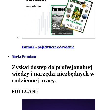
Farmer - pojedyncze e-wydanie
Strefa Premium
Zyskaj dostęp do profesjonalnej
wiedzy i narzędzi niezbędnych w
codziennej pracy.
POLECANE