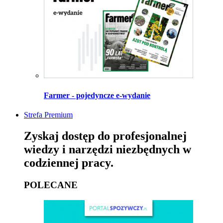
Farmer - pojedyncze e-wydanie
Strefa Premium
Zyskaj dostęp do profesjonalnej
wiedzy i narzędzi niezbędnych w
codziennej pracy.
POLECANE