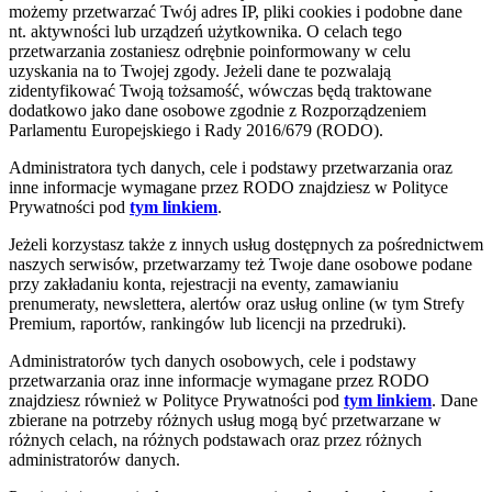
możemy przetwarzać Twój adres IP, pliki cookies i podobne dane
nt. aktywności lub urządzeń użytkownika. O celach tego
przetwarzania zostaniesz odrębnie poinformowany w celu
uzyskania na to Twojej zgody. Jeżeli dane te pozwalają
zidentyfikować Twoją tożsamość, wówczas będą traktowane
dodatkowo jako dane osobowe zgodnie z Rozporządzeniem
Parlamentu Europejskiego i Rady 2016/679 (RODO).
Administratora tych danych, cele i podstawy przetwarzania oraz
inne informacje wymagane przez RODO znajdziesz w Polityce
Prywatności pod
tym linkiem
.
Jeżeli korzystasz także z innych usług dostępnych za pośrednictwem
naszych serwisów, przetwarzamy też Twoje dane osobowe podane
przy zakładaniu konta, rejestracji na eventy, zamawianiu
prenumeraty, newslettera, alertów oraz usług online (w tym Strefy
Premium, raportów, rankingów lub licencji na przedruki).
Administratorów tych danych osobowych, cele i podstawy
przetwarzania oraz inne informacje wymagane przez RODO
znajdziesz również w Polityce Prywatności pod
tym linkiem
. Dane
zbierane na potrzeby różnych usług mogą być przetwarzane w
różnych celach, na różnych podstawach oraz przez różnych
administratorów danych.