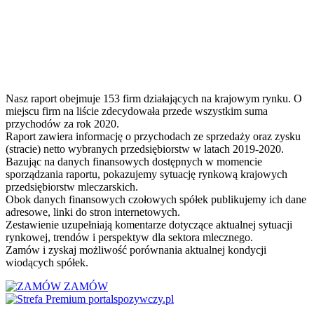
Nasz raport obejmuje 153 firm działających na krajowym rynku. O
miejscu firm na liście zdecydowała przede wszystkim suma
przychodów za rok 2020.
Raport zawiera informację o przychodach ze sprzedaży oraz zysku
(stracie) netto wybranych przedsiębiorstw w latach 2019-2020.
Bazując na danych finansowych dostępnych w momencie
sporządzania raportu, pokazujemy sytuację rynkową krajowych
przedsiębiorstw mleczarskich.
Obok danych finansowych czołowych spółek publikujemy ich dane
adresowe, linki do stron internetowych.
Zestawienie uzupełniają komentarze dotyczące aktualnej sytuacji
rynkowej, trendów i perspektyw dla sektora mlecznego.
Zamów i zyskaj możliwość porównania aktualnej kondycji
wiodących spółek.
ZAMÓW