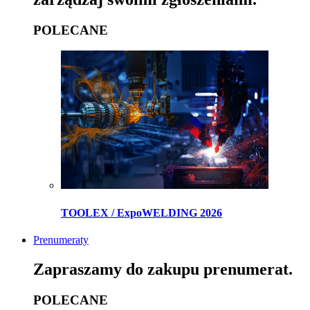
POLECANE
TOOLEX / ExpoWELDING 2026
Prenumeraty
Zapraszamy do zakupu prenumerat.
POLECANE