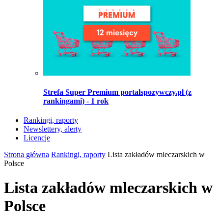
Strefa Super Premium portalspozywczy.pl (z
rankingami) - 1 rok
Rankingi, raporty
Newslettery, alerty
Licencje
Strona główna
Rankingi, raporty
Lista zakładów mleczarskich w
Polsce
Lista zakładów mleczarskich w
Polsce