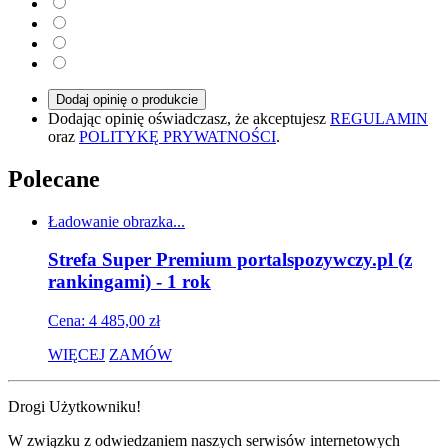
Dodaj opinię o produkcie
Dodając opinię oświadczasz, że akceptujesz
REGULAMIN
oraz
POLITYKĘ PRYWATNOŚCI
.
Polecane
Ładowanie obrazka...
Strefa Super Premium portalspozywczy.pl (z
rankingami) - 1 rok
Cena: 4 485,00 zł
WIĘCEJ
ZAMÓW
Drogi Użytkowniku!
W związku z odwiedzaniem naszych serwisów internetowych