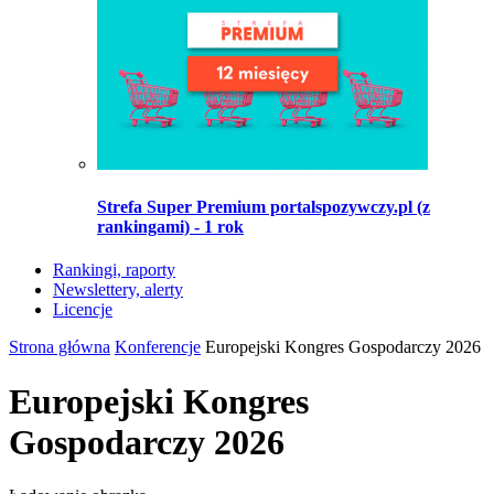
Strefa Super Premium portalspozywczy.pl (z
rankingami) - 1 rok
Rankingi, raporty
Newslettery, alerty
Licencje
Strona główna
Konferencje
Europejski Kongres Gospodarczy 2026
Europejski Kongres
Gospodarczy 2026