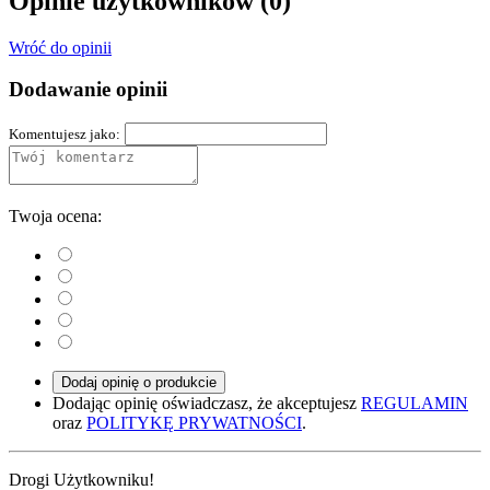
Opinie użytkowników
(0)
Wróć do opinii
Dodawanie opinii
Komentujesz jako:
Twoja ocena:
Dodaj opinię o produkcie
Dodając opinię oświadczasz, że akceptujesz
REGULAMIN
oraz
POLITYKĘ PRYWATNOŚCI
.
Drogi Użytkowniku!