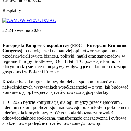
Ładowanie obrazka...
Bezpłatny
WEŹ UDZIAŁ
22-24 kwietnia 2026
Europejski Kongres Gospodarczy (EEC – European Economic
Congress)
to największe i najbardziej opiniotwórcze spotkanie
przedstawicieli świata biznesu, polityki, nauki oraz samorządów w
regionie Europy Środkowej. Od 18 lat EEC pozostaje forum, na
którym rodzą się idee i inicjatywy wpływające na kierunki rozwoju
gospodarki w Polsce i Europie.
Każda edycja kongresu to trzy dni debat, spotkań i rozmów o
najważniejszych wyzwaniach współczesności – o tym, jak budować
konkurencyjną, bezpieczną i zrównoważoną gospodarkę.
EEC 2026 będzie kontynuacją dialogu między przedsiębiorcami,
liderami sektora publicznego i naukowego oraz młodym pokoleniem
liderów, dla których przyszłość gospodarki oznacza również
odpowiedzialność społeczną, transformację energetyczną i cyfrową,
a także nowe podejście do zrównoważonego rozwoju.