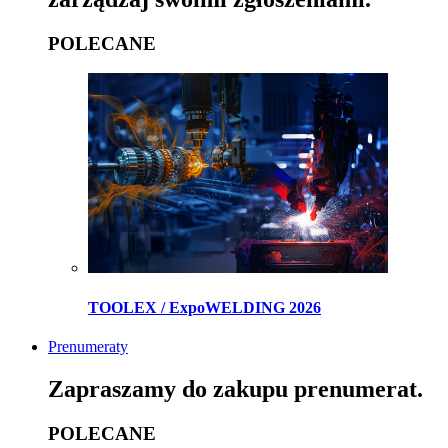
POLECANE
TOOLEX / ExpoWELDING 2026
Prenumeraty
Zapraszamy do zakupu prenumerat.
POLECANE