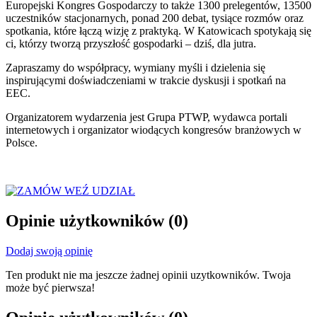
Europejski Kongres Gospodarczy to także 1300 prelegentów, 13500
uczestników stacjonarnych, ponad 200 debat, tysiące rozmów oraz
spotkania, które łączą wizję z praktyką. W Katowicach spotykają się
ci, którzy tworzą przyszłość gospodarki – dziś, dla jutra.
Zapraszamy do współpracy, wymiany myśli i dzielenia się
inspirującymi doświadczeniami w trakcie dyskusji i spotkań na
EEC.
Organizatorem wydarzenia jest Grupa PTWP, wydawca portali
internetowych i organizator wiodących kongresów branżowych w
Polsce.
WEŹ UDZIAŁ
Opinie użytkowników
(0)
Dodaj swoją opinię
Ten produkt nie ma jeszcze żadnej opinii uzytkowników. Twoja
może być pierwsza!