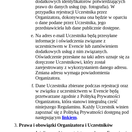
dodatkowych identyfikatorów potwierdzających
prawo do danych usług (np. fotografia). W
przypadku rejestracji Uczestnika przez
Organizatora, dokonywana ona będzie w oparciu
o dane podane przez Uczestnika, jego
przedstawiciela lub dane publicznie dostępne.
Na adres e-mail Uczestnika będą przesyłane
informacje i oświadczenia związane z
uczestnictwem w Evencie lub zamówieniem
dodatkowych usług z nim związanych.
Oświadczenie przesłane na taki adres uznaje się za
doręczone Uczestnikowi, który został
zarejestrowany z wykorzystaniem danego adresu.
Zmiana adresu wymaga powiadomienia
Organizatora.
Dane Uczestnika zbierane podczas rejestracji oraz
w związku z uczestnictwem w Evencie będą
przetwarzane zgodnie z Polityką Prywatności
Organizatora, która stanowi integralną cześć
niniejszego Regulaminu. Każdy Uczestnik winien
zapoznać się z Polityką Prywatności dostępną pod
następującym
linkiem
.
Prawa i obowiązki Organizatora i Uczestników