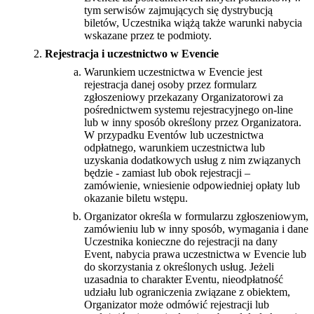
tym serwisów zajmujących się dystrybucją
biletów, Uczestnika wiążą także warunki nabycia
wskazane przez te podmioty.
Rejestracja i uczestnictwo w Evencie
Warunkiem uczestnictwa w Evencie jest
rejestracja danej osoby przez formularz
zgłoszeniowy przekazany Organizatorowi za
pośrednictwem systemu rejestracyjnego on-line
lub w inny sposób określony przez Organizatora.
W przypadku Eventów lub uczestnictwa
odpłatnego, warunkiem uczestnictwa lub
uzyskania dodatkowych usług z nim związanych
będzie - zamiast lub obok rejestracji –
zamówienie, wniesienie odpowiedniej opłaty lub
okazanie biletu wstępu.
Organizator określa w formularzu zgłoszeniowym,
zamówieniu lub w inny sposób, wymagania i dane
Uczestnika konieczne do rejestracji na dany
Event, nabycia prawa uczestnictwa w Evencie lub
do skorzystania z określonych usług. Jeżeli
uzasadnia to charakter Eventu, nieodpłatność
udziału lub ograniczenia związane z obiektem,
Organizator może odmówić rejestracji lub