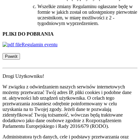
Wszelkie zmiany Regulaminu ogłaszane będę w
formie w jakich został on udostępniony pierwotnie
uczestnikom, w miarę możliwości z 2 -
tygodniowym wyprzedzeniem.
PLIKI DO POBRANIA
Regulamin eventu
Powrót
Drogi Użytkowniku!
W związku z odwiedzaniem naszych serwisów internetowych
możemy przetwarzać Twój adres IP, pliki cookies i podobne dane
nt. aktywności lub urządzeń użytkownika. O celach tego
przetwarzania zostaniesz odrębnie poinformowany w celu
uzyskania na to Twojej zgody. Jeżeli dane te pozwalają
zidentyfikować Twoją tożsamość, wówczas będą traktowane
dodatkowo jako dane osobowe zgodnie z Rozporządzeniem
Parlamentu Europejskiego i Rady 2016/679 (RODO).
Administratora tych danych, cele i podstawy przetwarzania oraz