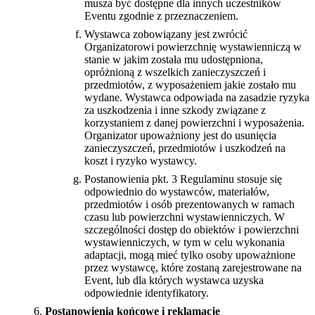
musza być dostępne dla innych uczestników
Eventu zgodnie z przeznaczeniem.
Wystawca zobowiązany jest zwrócić
Organizatorowi powierzchnię wystawienniczą w
stanie w jakim została mu udostępniona,
opróżnioną z wszelkich zanieczyszczeń i
przedmiotów, z wyposażeniem jakie zostało mu
wydane. Wystawca odpowiada na zasadzie ryzyka
za uszkodzenia i inne szkody związane z
korzystaniem z danej powierzchni i wyposażenia.
Organizator upoważniony jest do usunięcia
zanieczyszczeń, przedmiotów i uszkodzeń na
koszt i ryzyko wystawcy.
Postanowienia pkt. 3 Regulaminu stosuje się
odpowiednio do wystawców, materiałów,
przedmiotów i osób prezentowanych w ramach
czasu lub powierzchni wystawienniczych. W
szczególności dostęp do obiektów i powierzchni
wystawienniczych, w tym w celu wykonania
adaptacji, mogą mieć tylko osoby upoważnione
przez wystawcę, które zostaną zarejestrowane na
Event, lub dla których wystawca uzyska
odpowiednie identyfikatory.
Postanowienia końcowe i reklamacje