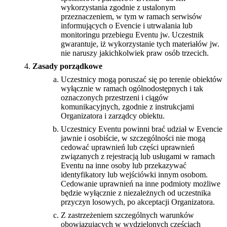
wykorzystania zgodnie z ustalonym
przeznaczeniem, w tym w ramach serwisów
informujących o Evencie i utrwalania lub
monitoringu przebiegu Eventu jw. Uczestnik
gwarantuje, iż wykorzystanie tych materiałów jw.
nie naruszy jakichkolwiek praw osób trzecich.
Zasady porządkowe
Uczestnicy mogą poruszać się po terenie obiektów
wyłącznie w ramach ogólnodostępnych i tak
oznaczonych przestrzeni i ciągów
komunikacyjnych, zgodnie z instrukcjami
Organizatora i zarządcy obiektu.
Uczestnicy Eventu powinni brać udział w Evencie
jawnie i osobiście, w szczególności nie mogą
cedować uprawnień lub części uprawnień
związanych z rejestracją lub usługami w ramach
Eventu na inne osoby lub przekazywać
identyfikatory lub wejściówki innym osobom.
Cedowanie uprawnień na inne podmioty możliwe
będzie wyłącznie z niezależnych od uczestnika
przyczyn losowych, po akceptacji Organizatora.
Z zastrzeżeniem szczególnych warunków
obowiązujących w wydzielonych częściach