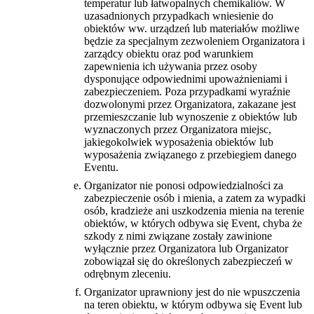
temperatur lub łatwopalnych chemikaliów. W
uzasadnionych przypadkach wniesienie do
obiektów ww. urządzeń lub materiałów możliwe
będzie za specjalnym zezwoleniem Organizatora i
zarządcy obiektu oraz pod warunkiem
zapewnienia ich używania przez osoby
dysponujące odpowiednimi upoważnieniami i
zabezpieczeniem. Poza przypadkami wyraźnie
dozwolonymi przez Organizatora, zakazane jest
przemieszczanie lub wynoszenie z obiektów lub
wyznaczonych przez Organizatora miejsc,
jakiegokolwiek wyposażenia obiektów lub
wyposażenia związanego z przebiegiem danego
Eventu.
Organizator nie ponosi odpowiedzialności za
zabezpieczenie osób i mienia, a zatem za wypadki
osób, kradzieże ani uszkodzenia mienia na terenie
obiektów, w których odbywa się Event, chyba że
szkody z nimi związane zostały zawinione
wyłącznie przez Organizatora lub Organizator
zobowiązał się do określonych zabezpieczeń w
odrębnym zleceniu.
Organizator uprawniony jest do nie wpuszczenia
na teren obiektu, w którym odbywa się Event lub