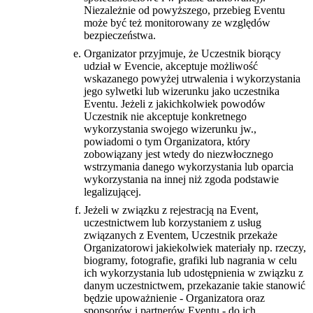
Niezależnie od powyższego, przebieg Eventu
może być też monitorowany ze względów
bezpieczeństwa.
Organizator przyjmuje, że Uczestnik biorący
udział w Evencie, akceptuje możliwość
wskazanego powyżej utrwalenia i wykorzystania
jego sylwetki lub wizerunku jako uczestnika
Eventu. Jeżeli z jakichkolwiek powodów
Uczestnik nie akceptuje konkretnego
wykorzystania swojego wizerunku jw.,
powiadomi o tym Organizatora, który
zobowiązany jest wtedy do niezwłocznego
wstrzymania danego wykorzystania lub oparcia
wykorzystania na innej niż zgoda podstawie
legalizującej.
Jeżeli w związku z rejestracją na Event,
uczestnictwem lub korzystaniem z usług
związanych z Eventem, Uczestnik przekaże
Organizatorowi jakiekolwiek materiały np. rzeczy,
biogramy, fotografie, grafiki lub nagrania w celu
ich wykorzystania lub udostępnienia w związku z
danym uczestnictwem, przekazanie takie stanowić
będzie upoważnienie - Organizatora oraz
sponsorów i partnerów Eventu - do ich