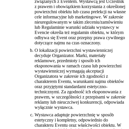
związanych z Eventem. Wystawcą jest Uczestnik
z prawem i obowiązkiem korzystania z określonej
powierzchni obiektu lub czasu prelekcji na własne
cele informacyjne lub marketingowe. W zakresie
nieuregulowanym w takim zleceniu/zamówieniu
lub Regulaminie warunki udziału wystawcy w
Evencie określa też regulamin obiektu, w którym
odbywa się Event oraz przepisy prawa cywilnego
dotyczące najmu na czas oznaczony.
O lokalizacji powierzchni wystawienniczej
decyduje Organizator. Marki, materiały
reklamowe, przedmioty i sposób ich
eksponowania w ramach czasu lub powierzchni
wystawienniczej wymagają akceptacji
Organizatora w zakresie ich zgodności z
charakterem Eventu, warunkami najmu obiektów
oraz przyjętymi standardami estetyczno-
technicznymi. Za zgodność ich eksponowania z
prawem, w szczególności z przepisami w zakresie
reklamy lub nieuczciwej konkurencji, odpowiada
wyłącznie wystawca.
Wystawca adaptuje powierzchnię w sposób
estetyczny i kompletny, odpowiednio do
charakteru Eventu oraz właściwości obiektu. W