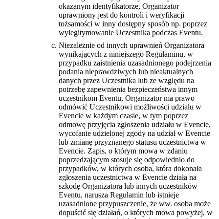
okazanym identyfikatorze, Organizator
uprawniony jest do kontroli i weryfikacji
tożsamości w inny dostępny sposób np. poprzez
wylegitymowanie Uczestnika podczas Eventu.
Niezależnie od innych uprawnień Organizatora
wynikających z niniejszego Regulaminu, w
przypadku zaistnienia uzasadnionego podejrzenia
podania nieprawdziwych lub nieaktualnych
danych przez Uczestnika lub ze względu na
potrzebę zapewnienia bezpieczeństwa innym
uczestnikom Eventu, Organizator ma prawo
odmówić Uczestnikowi możliwości udziału w
Evencie w każdym czasie, w tym poprzez
odmowę przyjęcia zgłoszenia udziału w Evencie,
wycofanie udzielonej zgody na udział w Evencie
lub zmianę przyznanego statusu uczestnictwa w
Evencie. Zapis, o którym mowa w zdaniu
poprzedzającym stosuje się odpowiednio do
przypadków, w których osoba, która dokonała
zgłoszenia uczestnictwa w Evencie działa na
szkodę Organizatora lub innych uczestników
Eventu, narusza Regulamin lub istnieje
uzasadnione przypuszczenie, że ww. osoba może
dopuścić się działań, o których mowa powyżej, w