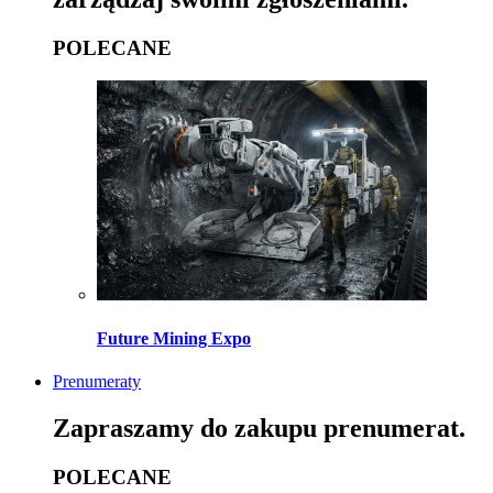
POLECANE
Future Mining Expo
Prenumeraty
Zapraszamy do zakupu prenumerat.
POLECANE