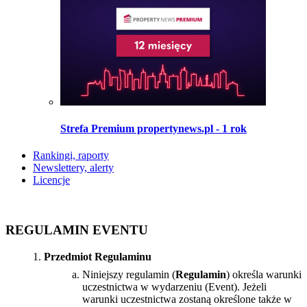
Strefa Premium propertynews.pl - 1 rok
Rankingi, raporty
Newslettery, alerty
Licencje
REGULAMIN EVENTU
Przedmiot Regulaminu
Niniejszy regulamin (
Regulamin
) określa warunki
uczestnictwa w wydarzeniu (Event). Jeżeli
warunki uczestnictwa zostaną określone także w