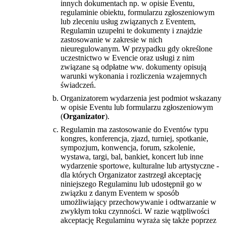
innych dokumentach np. w opisie Eventu,
regulaminie obiektu, formularzu zgłoszeniowym
lub zleceniu usług związanych z Eventem,
Regulamin uzupełni te dokumenty i znajdzie
zastosowanie w zakresie w nich
nieuregulowanym. W przypadku gdy określone
uczestnictwo w Evencie oraz usługi z nim
związane są odpłatne ww. dokumenty opisują
warunki wykonania i rozliczenia wzajemnych
świadczeń.
Organizatorem wydarzenia jest podmiot wskazany
w opisie Eventu lub formularzu zgłoszeniowym
(
Organizator
).
Regulamin ma zastosowanie do Eventów typu
kongres, konferencja, zjazd, turniej, spotkanie,
sympozjum, konwencja, forum, szkolenie,
wystawa, targi, bal, bankiet, koncert lub inne
wydarzenie sportowe, kulturalne lub artystyczne -
dla których Organizator zastrzegł akceptację
niniejszego Regulaminu lub udostępnił go w
związku z danym Eventem w sposób
umożliwiający przechowywanie i odtwarzanie w
zwykłym toku czynności. W razie wątpliwości
akceptację Regulaminu wyraża się także poprzez