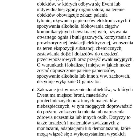
obiektów, w których odbywa się Event lub
indywidualnej zgody organizatora, na terenie
obiektów obowiązuje zakaz: palenia
tytoniu, używania papierosów elektronicznych i
spożywania alkoholu, blokowania ciągów
komunikacyjnych i ewakuacyjnych, używania
otwartego ognia i butli gazowych, korzystania z
prowizorycznej instalacji elektrycznej, wnoszenia
na teren ekspozycji substancji chemicznych,
zastawiania dojść i dojazdów do urządzeń
przeciwpożarowych oraz przejść ewakuacyjnych.
O warunkach i lokalizacji miejsc w jakich może
zostać dopuszczone palenie papierosów,
spożywanie alkoholu lub inne z ww. zachowań,
decyduje wyłącznie Organizator.
Zakazane jest wnoszenie do obiektów, w których
Event ma miejsce: broni, materiałów
pirotechnicznych oraz innych materiałów
niebezpiecznych, w tym mogących doprowadzić
do pożaru, zniszczenia mienia lub naruszenia
zdrowia uczestnika lub innych osób. Dotyczy to
także urządzeń i materiałów związanych z
montażami, adaptacjami lub demontażami, które
mogą wiązać się z wykorzystaniem wysokich